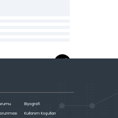
Durumu
Biyografi
 Korunması
Kullanım Koşulları