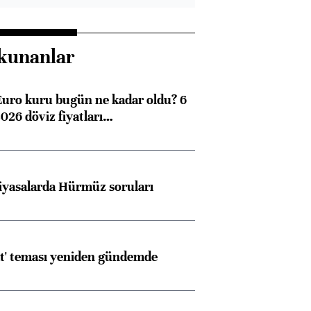
kunanlar
Euro kuru bugün ne kadar oldu? 6
026 döviz fiyatları…
iyasalarda Hürmüz soruları
at' teması yeniden gündemde