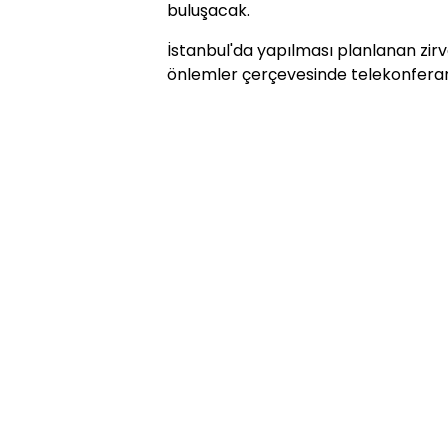
buluşacak.
İstanbul'da yapılması planlanan zirv
önlemler çerçevesinde telekonferan