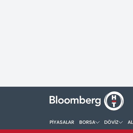
PİYASALAR
BORSA
DÖVİZ
AL