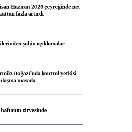
san-Haziran 2026 çeyreğinde net
 kattan fazla artırdı
lilerinden şahin açıklamalar
rmüz Boğazı’nda kontrol yetkisi
anlaşma masada
i haftanın zirvesinde