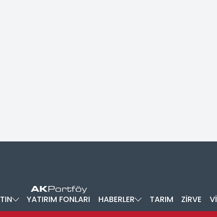
TIN
YATIRIM FONLARI
HABERLER
TARIM
ZİRVE
V