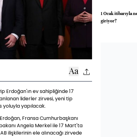
1 Ocak itibarıyla 
giriyor?
 Erdoğan'ın ev sahipliğinde 17
lanan liderler zirvesi, yeni tip
 yoluyla yapılacak.
ı Erdoğan, Fransa Cumhurbaşkanı
anı Angela Merkel ile 17 Mart'ta
AB ilişkilerinin ele alınacağı zirvede