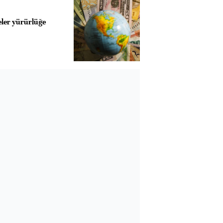
neler yürürlüğe