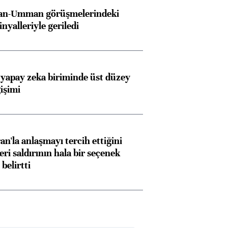
İran-Umman görüşmelerindeki
inyalleriyle geriledi
 yapay zeka biriminde üst düzey
işimi
an'la anlaşmayı tercih ettiğini
ri saldırının hala bir seçenek
belirtti