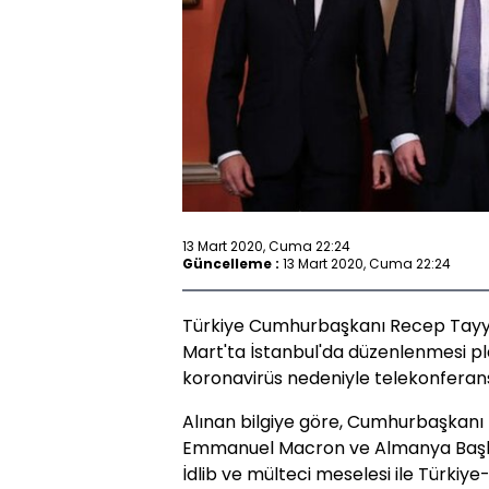
13 Mart 2020, Cuma 22:24
Güncelleme :
13 Mart 2020, Cuma 22:24
Türkiye Cumhurbaşkanı Recep Tayyip
Mart'ta İstanbul'da düzenlenmesi plan
koronavirüs nedeniyle telekonferans
Alınan bilgiye göre, Cumhurbaşkan
Emmanuel Macron ve Almanya Başbak
İdlib ve mülteci meselesi ile Türkiye-