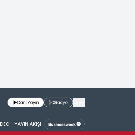
Canlı
Yayın
Radyo
İDEO
YAYIN AKIŞI