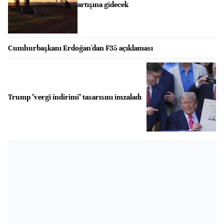
artışına gidecek
Cumhurbaşkanı Erdoğan'dan F35 açıklaması
Trump "vergi indirimi" tasarısını imzaladı