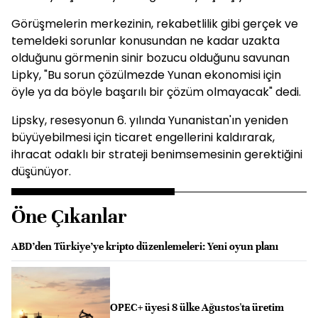
Görüşmelerin merkezinin, rekabetlilik gibi gerçek ve
temeldeki sorunlar konusundan ne kadar uzakta
olduğunu görmenin sinir bozucu olduğunu savunan
Lipky, "Bu sorun çözülmezde Yunan ekonomisi için
öyle ya da böyle başarılı bir çözüm olmayacak" dedi.
Lipsky, resesyonun 6. yılında Yunanistan'ın yeniden
büyüyebilmesi için ticaret engellerini kaldırarak,
ihracat odaklı bir strateji benimsemesinin gerektiğini
düşünüyor.
Öne Çıkanlar
ABD’den Türkiye’ye kripto düzenlemeleri: Yeni oyun planı
OPEC+ üyesi 8 ülke Ağustos'ta üretim