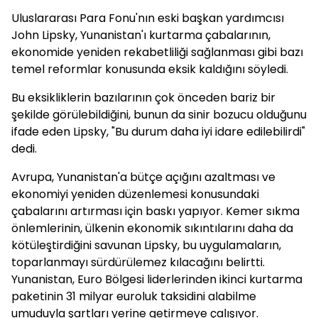
Uluslararası Para Fonu'nın eski başkan yardımcısı
John Lipsky, Yunanistan'ı kurtarma çabalarının,
ekonomide yeniden rekabetliliği sağlanması gibi bazı
temel reformlar konusunda eksik kaldığını söyledi.
Bu eksikliklerin bazılarının çok önceden bariz bir
şekilde görülebildiğini, bunun da sinir bozucu olduğunu
ifade eden Lipsky, "Bu durum daha iyi idare edilebilirdi"
dedi.
Avrupa, Yunanistan'a bütçe açığını azaltması ve
ekonomiyi yeniden düzenlemesi konusundaki
çabalarını artırması için baskı yapıyor. Kemer sıkma
önlemlerinin, ülkenin ekonomik sıkıntılarını daha da
kötüleştirdiğini savunan Lipsky, bu uygulamaların,
toparlanmayı sürdürülemez kılacağını belirtti.
Yunanistan, Euro Bölgesi liderlerinden ikinci kurtarma
paketinin 31 milyar euroluk taksidini alabilme
umuduyla şartları yerine getirmeye çalışıyor.