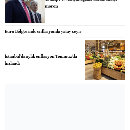
moron
Euro Bölgesi'nde enflasyonda yatay seyir
İstanbul'da aylık enflasyon Temmuz'da
hızlandı