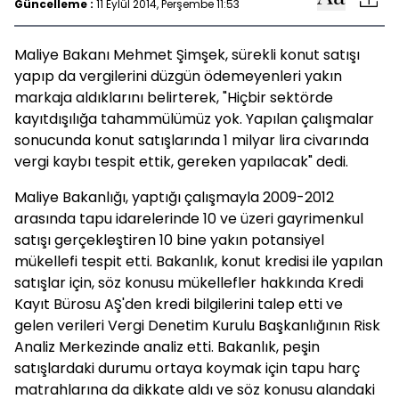
Güncelleme :
11 Eylül 2014, Perşembe 11:53
Maliye Bakanı Mehmet Şimşek, sürekli konut satışı
yapıp da vergilerini düzgün ödemeyenleri yakın
markaja aldıklarını belirterek, "Hiçbir sektörde
kayıtdışılığa tahammülümüz yok. Yapılan çalışmalar
sonucunda konut satışlarında 1 milyar lira civarında
vergi kaybı tespit ettik, gereken yapılacak" dedi.
Maliye Bakanlığı, yaptığı çalışmayla 2009-2012
arasında tapu idarelerinde 10 ve üzeri gayrimenkul
satışı gerçekleştiren 10 bine yakın potansiyel
mükellefi tespit etti. Bakanlık, konut kredisi ile yapılan
satışlar için, söz konusu mükellefler hakkında Kredi
Kayıt Bürosu AŞ'den kredi bilgilerini talep etti ve
gelen verileri Vergi Denetim Kurulu Başkanlığının Risk
Analiz Merkezinde analiz etti. Bakanlık, peşin
satışlardaki durumu ortaya koymak için tapu harç
matrahlarına da dikkate aldı ve söz konusu alandaki