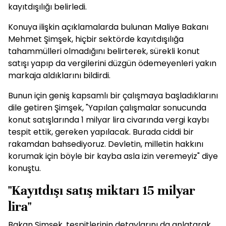
kayıtdışılığı belirledi.
Konuya ilişkin açıklamalarda bulunan Maliye Bakanı
Mehmet Şimşek, hiçbir sektörde kayıtdışılığa
tahammülleri olmadığını belirterek, sürekli konut
satışı yapıp da vergilerini düzgün ödemeyenleri yakın
markaja aldıklarını bildirdi.
Bunun için geniş kapsamlı bir çalışmaya başladıklarını
dile getiren Şimşek, "Yapılan çalışmalar sonucunda
konut satışlarında 1 milyar lira civarında vergi kaybı
tespit ettik, gereken yapılacak. Burada ciddi bir
rakamdan bahsediyoruz. Devletin, milletin hakkını
korumak için böyle bir kayba asla izin veremeyiz" diye
konuştu.
"Kayıtdışı satış miktarı 15 milyar
lira"
Bakan Şimşek, tespitlerinin detaylarını da anlatarak,