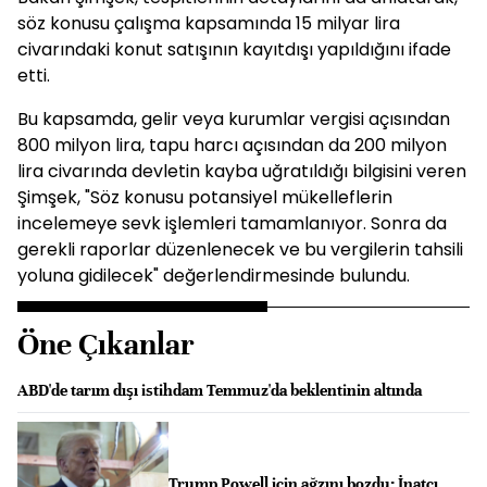
söz konusu çalışma kapsamında 15 milyar lira
civarındaki konut satışının kayıtdışı yapıldığını ifade
etti.
Bu kapsamda, gelir veya kurumlar vergisi açısından
800 milyon lira, tapu harcı açısından da 200 milyon
lira civarında devletin kayba uğratıldığı bilgisini veren
Şimşek, "Söz konusu potansiyel mükelleflerin
incelemeye sevk işlemleri tamamlanıyor. Sonra da
gerekli raporlar düzenlenecek ve bu vergilerin tahsili
yoluna gidilecek" değerlendirmesinde bulundu.
Öne Çıkanlar
ABD'de tarım dışı istihdam Temmuz'da beklentinin altında
Trump Powell için ağzını bozdu: İnatçı