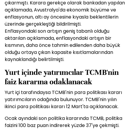
çıkarmıştı. Karara gerekçe olarak bankadan yapılan
açıklamada, Avustralya'da ekonomik büyüme ve
enflasyonun, altı ay öncesine kıyasla beklentilerin
üzerinde gerçekleştiği bildirilmişti.
Enflasyondaki son artışın geniş tabanlı olduğu
aktarılan açıklamada, enflasyondaki artışın bir
kısmının, daha önce tahmin edilenden daha büyük
olduğu ortaya çıkan kapasite kısıtlamalarından
kaynaklandığı belirtilmişti.
Yurt içinde yatırımcılar TCMB'nin
faiz kararına odaklanacak
Yurt içi tarafındaysa TCMB'nin para politikası kararı
yatırımcıların odağında bulunuyor. TCMB'nin yılın
ikinci para politikası kararı 12 Mart'ta açıklanacak.
Ocak ayındaki son politika kararında TCMB, politika
faizini 100 baz puan indirerek yüzde 37'ye çekmişti.