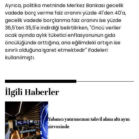
Ayrıca, politika metninde Merkez Bankası gecelik
vadede borç verme faiz oranını yüzde 41'den 40'a,
gecelik vadede borçlanma faiz oranını ise yüzde
36,5'ten 35,5'e indirdiği belirtilirken, "Öncü veriler
ocak ayında aylık tüketici enflasyonunun gıda
öncülüğünde arttığına, ana eğilimdeki artışın ise
sınırlı olduğuna işaret etmektedir" ifadeleri
kullanılmıştı.
İlgili Haberler
Yabancı yatırımcının tahvil alımı altı ayın
zirvesinde