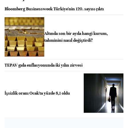
Bloomberg Businessweek Türkiye'nin 120. sayısı çıktı
Altında son bir ayda hangi kurum,
tahminini nasıl değiştirdi?
TEPAV gıda enflasyonunda iki yılın zirvesi
İşsizlik oranı Ocak'ta yüzde 8,1 oldu