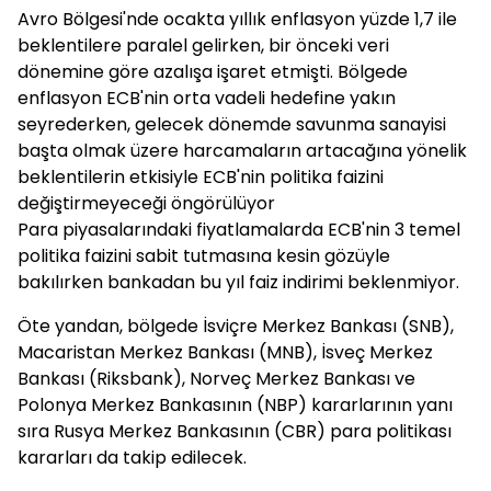
Avro Bölgesi'nde ocakta yıllık enflasyon yüzde 1,7 ile
beklentilere paralel gelirken, bir önceki veri
dönemine göre azalışa işaret etmişti. Bölgede
enflasyon ECB'nin orta vadeli hedefine yakın
seyrederken, gelecek dönemde savunma sanayisi
başta olmak üzere harcamaların artacağına yönelik
beklentilerin etkisiyle ECB'nin politika faizini
değiştirmeyeceği öngörülüyor
Para piyasalarındaki fiyatlamalarda ECB'nin 3 temel
politika faizini sabit tutmasına kesin gözüyle
bakılırken bankadan bu yıl faiz indirimi beklenmiyor.
Öte yandan, bölgede İsviçre Merkez Bankası (SNB),
Macaristan Merkez Bankası (MNB), İsveç Merkez
Bankası (Riksbank), Norveç Merkez Bankası ve
Polonya Merkez Bankasının (NBP) kararlarının yanı
sıra Rusya Merkez Bankasının (CBR) para politikası
kararları da takip edilecek.