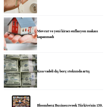
Mevcut ve yeni kiracı enflasyon makası
kapanmadı
Kısa vadeli dış borç stokunda artış
Bloomberg Businessweek Türkiye'nin 139.