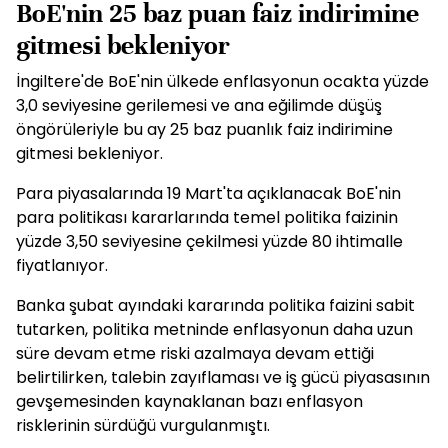
BoE'nin 25 baz puan faiz indirimine
gitmesi bekleniyor
İngiltere'de BoE'nin ülkede enflasyonun ocakta yüzde
3,0 seviyesine gerilemesi ve ana eğilimde düşüş
öngörüleriyle bu ay 25 baz puanlık faiz indirimine
gitmesi bekleniyor.
Para piyasalarında 19 Mart'ta açıklanacak BoE'nin
para politikası kararlarında temel politika faizinin
yüzde 3,50 seviyesine çekilmesi yüzde 80 ihtimalle
fiyatlanıyor.
Banka şubat ayındaki kararında politika faizini sabit
tutarken, politika metninde enflasyonun daha uzun
süre devam etme riski azalmaya devam ettiği
belirtilirken, talebin zayıflaması ve iş gücü piyasasının
gevşemesinden kaynaklanan bazı enflasyon
risklerinin sürdüğü vurgulanmıştı.