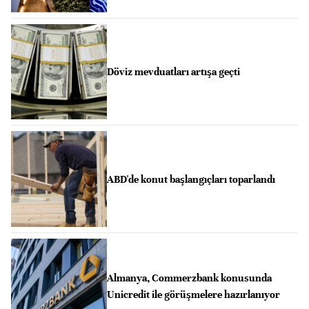
Döviz mevduatları artışa geçti
ABD'de konut başlangıçları toparlandı
Almanya, Commerzbank konusunda
Unicredit ile görüşmelere hazırlanıyor