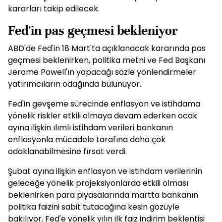
kararları takip edilecek.
Fed'in pas geçmesi bekleniyor
ABD'de Fed'in 18 Mart'ta açıklanacak kararında pas
geçmesi beklenirken, politika metni ve Fed Başkanı
Jerome Powell'ın yapacağı sözle yönlendirmeler
yatırımcıların odağında bulunuyor.
Fed'in gevşeme sürecinde enflasyon ve istihdama
yönelik riskler etkili olmaya devam ederken ocak
ayına ilişkin ılımlı istihdam verileri bankanın
enflasyonla mücadele tarafına daha çok
odaklanabilmesine fırsat verdi.
Şubat ayına ilişkin enflasyon ve istihdam verilerinin
geleceğe yönelik projeksiyonlarda etkili olması
beklenirken para piyasalarında martta bankanın
politika faizini sabit tutacağına kesin gözüyle
bakılıyor. Fed'e yönelik yılın ilk faiz indirim beklentisi