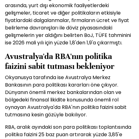
arasında, yurt dışı ekonomik faaliyetlerdeki
gelişmeler, ticaret ve diğer politikaların etkisiyle
fiyatlardaki dalgalanmalar, firmaların ücret ve fiyat
belirleme davranışları ile döviz piyasasındaki
gelişmelerin yer aldığını belirten BoJ, TÜFE tahminini
ise 2026 mali yılı için yüzde 1,8'den 1,9'a çıkarmıştı.
Avustralya'da RBA'nın politika
faizini sabit tutması bekleniyor
Okyanusya tarafında ise Avustralya Merkez
Bankasının para politikası kararları öne çıkıyor.
Dünyanın önemli merkez bankalarından olan ve
bölgedeki finansal likidite konusunda önemli rol
oynayan Avustralya'da RBA'nın politika faizini sabit
tutmasına kesin gözüyle bakılıyor.
RBA, aralık ayındaki son para politikası toplantısında
politika faizini 25 baz puan artırarak yüzde 3,85'e