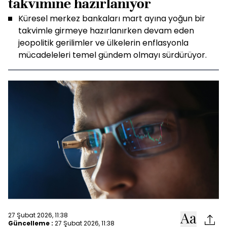
takvimine hazırlanıyor
Küresel merkez bankaları mart ayına yoğun bir
takvimle girmeye hazırlanırken devam eden
jeopolitik gerilimler ve ülkelerin enflasyonla
mücadeleleri temel gündem olmayı sürdürüyor.
27 Şubat 2026, 11:38
Güncelleme :
27 Şubat 2026, 11:38