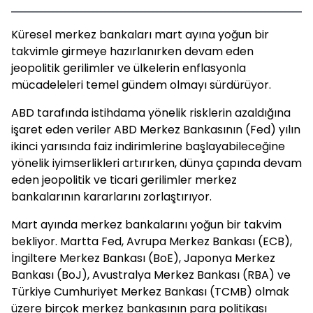
Küresel merkez bankaları mart ayına yoğun bir
takvimle girmeye hazırlanırken devam eden
jeopolitik gerilimler ve ülkelerin enflasyonla
mücadeleleri temel gündem olmayı sürdürüyor.
ABD tarafında istihdama yönelik risklerin azaldığına
işaret eden veriler ABD Merkez Bankasının (Fed) yılın
ikinci yarısında faiz indirimlerine başlayabileceğine
yönelik iyimserlikleri artırırken, dünya çapında devam
eden jeopolitik ve ticari gerilimler merkez
bankalarının kararlarını zorlaştırıyor.
Mart ayında merkez bankalarını yoğun bir takvim
bekliyor. Martta Fed, Avrupa Merkez Bankası (ECB),
İngiltere Merkez Bankası (BoE), Japonya Merkez
Bankası (BoJ), Avustralya Merkez Bankası (RBA) ve
Türkiye Cumhuriyet Merkez Bankası (TCMB) olmak
üzere birçok merkez bankasının para politikası