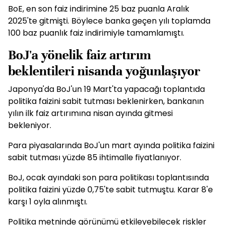
BoE, en son faiz indirimine 25 baz puanla Aralık
2025'te gitmişti. Böylece banka geçen yılı toplamda
100 baz puanlık faiz indirimiyle tamamlamıştı.
BoJ'a yönelik faiz artırım
beklentileri nisanda yoğunlaşıyor
Japonya'da BoJ'un 19 Mart'ta yapacağı toplantıda
politika faizini sabit tutması beklenirken, bankanın
yılın ilk faiz artırımına nisan ayında gitmesi
bekleniyor.
Para piyasalarında BoJ'un mart ayında politika faizini
sabit tutması yüzde 85 ihtimalle fiyatlanıyor.
BoJ, ocak ayındaki son para politikası toplantısında
politika faizini yüzde 0,75'te sabit tutmuştu. Karar 8'e
karşı 1 oyla alınmıştı.
Politika metninde görünümü etkileyebilecek riskler