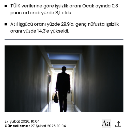
TÜİK verilerine göre işsizlik oranı Ocak ayında 0,3
puan artarak yüzde 8,1 oldu.
Atıl işgücü oranı yüzde 29,9'a, genç nüfusta işsizlik
oranı yüzde 14,3'e yükseldi.
27 Şubat 2026, 10:04
Güncelleme :
27 Şubat 2026, 10:04