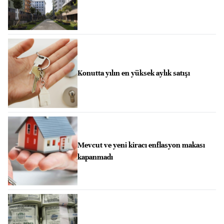
Konutta yılın en yüksek aylık satışı
Mevcut ve yeni kiracı enflasyon makası
kapanmadı