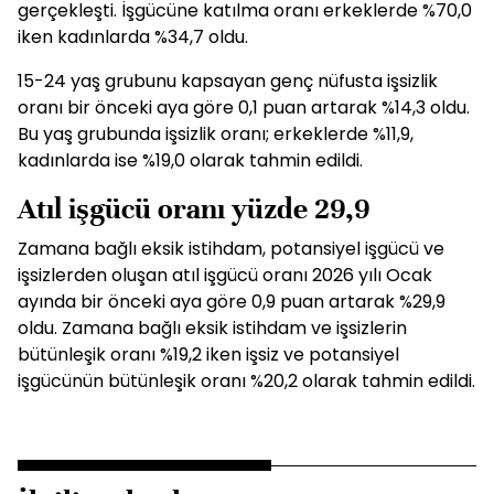
gerçekleşti. İşgücüne katılma oranı erkeklerde %70,0
iken kadınlarda %34,7 oldu.
15-24 yaş grubunu kapsayan genç nüfusta işsizlik
oranı bir önceki aya göre 0,1 puan artarak %14,3 oldu.
Bu yaş grubunda işsizlik oranı; erkeklerde %11,9,
kadınlarda ise %19,0 olarak tahmin edildi.
Atıl işgücü oranı yüzde 29,9
Zamana bağlı eksik istihdam, potansiyel işgücü ve
işsizlerden oluşan atıl işgücü oranı 2026 yılı Ocak
ayında bir önceki aya göre 0,9 puan artarak %29,9
oldu. Zamana bağlı eksik istihdam ve işsizlerin
bütünleşik oranı %19,2 iken işsiz ve potansiyel
işgücünün bütünleşik oranı %20,2 olarak tahmin edildi.