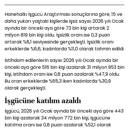
Hanehalkı İşgücü Araştırması sonuçlarına göre; 15 ve
daha yukarı yaştaki kişilerde işsiz sayısı 2026 yılı Ocak
ayında bir önceki aya göre 73 bin kişi artarak 2
milyon 819 bin kişi oldu. İşsizlik oranı ise 0,3 puan
artarak %8,1 seviyesinde gerçekleşti. İşsizlik oranı
erkeklerde %6,6, kadınlarda %11,0 olarak tahmin edildi.
İstihdam edilenlerin sayısı 2026 yılı Ocak ayında bir
önceki aya göre 516 bin kişi azalarak 31 milyon 953 bin
kişi, istihdam oranı ise 0,8 puan azalarak %47,9 oldu.
Bu oran erkeklerde %65,3 iken kadınlarda %30,9
olarak gerçekleşti.
İşgücüne katılım azaldı
İşgücü, 2026 yılı Ocak ayında bir önceki aya göre 443
bin kişi azalarak 34 milyon 772 bin kişi, işgücüne
katılma oranı ise 0,8 puan azalarak %52,1 olarak