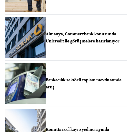
Almanya, Commerzbank konusunda
Unicredit ile görüşmelere hazırlanıyor
Bankacılık sektörü toplam mevduatında
artış
Konutta reel kayıp yedinci ayında