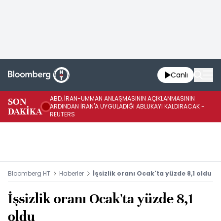
Canlı
ABD, İRAN-UMMAN ANLAŞMASININ AÇIKLANMASININ
AB
SON
ARDINDAN İRAN'A UYGULADIĞI ABLUKAYI KALDIRACAK -
GE
DAKİKA
REUTERS
UY
Bloomberg HT
Haberler
İşsizlik oranı Ocak'ta yüzde 8,1 oldu
İşsizlik oranı Ocak'ta yüzde 8,1
oldu