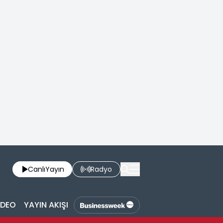
Canlı
Yayın
Radyo
İDEO
YAYIN AKIŞI