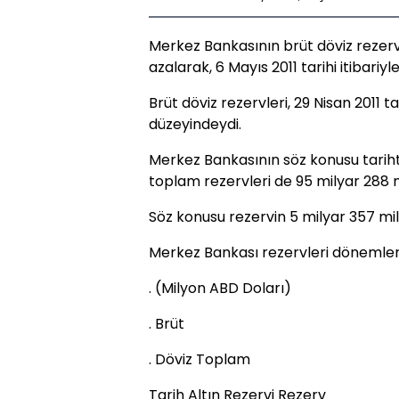
Merkez Bankasının brüt döviz rezerv
azalarak, 6 Mayıs 2011 tarihi itibariy
Brüt döviz rezervleri, 29 Nisan 2011 t
düzeyindeydi.
Merkez Bankasının söz konusu tariht
toplam rezervleri de 95 milyar 288 m
Söz konusu rezervin 5 milyar 357 mily
Merkez Bankası rezervleri dönemler i
. (Milyon ABD Doları)
. Brüt
. Döviz Toplam
Tarih Altın Rezervi Rezerv