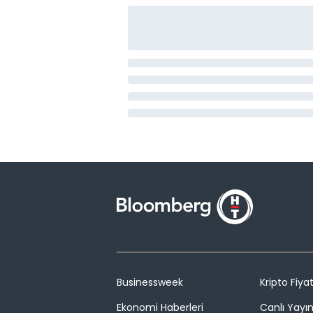
Businessweek
Kripto Fiyat
Ekonomi Haberleri
Canlı Yayı