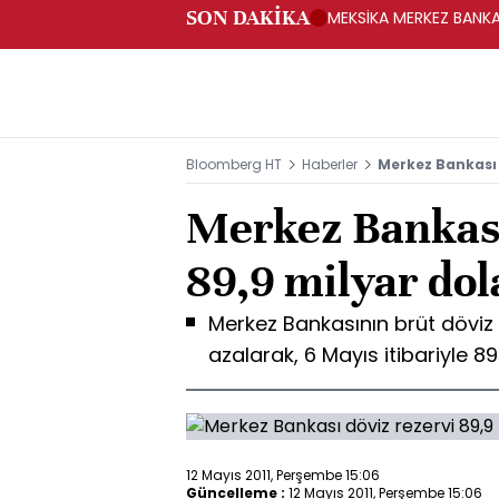
SON DAKİKA
MEKSİKA MERKEZ BANKAS
Bloomberg HT
Haberler
Merkez Bankası 
Merkez Bankası
89,9 milyar dol
Merkez Bankasının brüt döviz 
azalarak, 6 Mayıs itibariyle 8
12 Mayıs 2011, Perşembe 15:06
Güncelleme :
12 Mayıs 2011, Perşembe 15:06