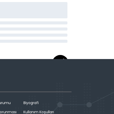
Durumu
Biyografi
 Korunması
Kullanım Koşulları