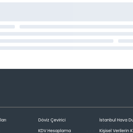
ları
Döviz Çevirici
İstanbul Hava 
n
KDV Hesaplama
Kişisel Verilerin