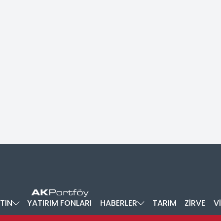
TIN
YATIRIM FONLARI
HABERLER
TARIM
ZİRVE
V