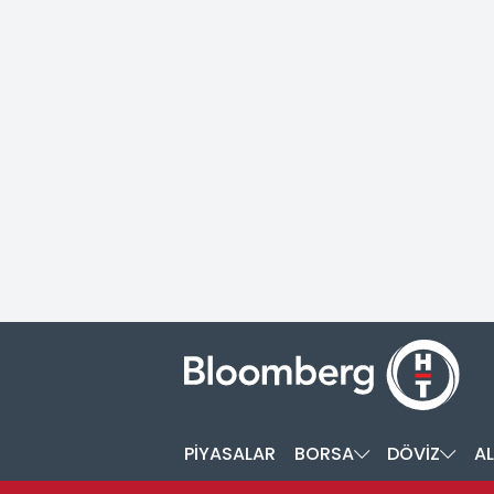
PİYASALAR
BORSA
DÖVİZ
AL