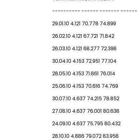
---------- ------ ------- ------
29.01.10 4.121 70.778 74.899
26.02.10 4.121 67.721 71.842
26.03.10 4.121 68.277 72.398
30.04.10 4.153 72.951 77.104
28.05.10 4.153 71.861 76.014
25.06.10 4.153 70.616 74.769
30.07.10 4.637 74.215 78.852
27.08.10 4.637 76.001 80.638
24.09.10 4.637 75.795 80.432
28.10.10 4.886 79.072 83.958