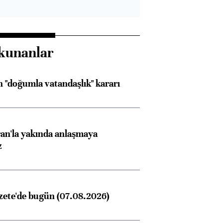
kunanlar
 "doğumla vatandaşlık" kararı
an'la yakında anlaşmaya
z
zete'de bugün (07.08.2026)