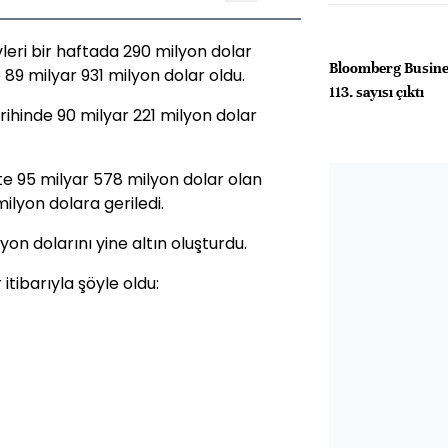
leri bir haftada 290 milyon dolar
Bloomberg Busine
le 89 milyar 931 milyon dolar oldu.
113. sayısı çıktı
arihinde 90 milyar 221 milyon dolar
e 95 milyar 578 milyon dolar olan
ilyon dolara geriledi.
on dolarını yine altın oluşturdu.
tibarıyla şöyle oldu: