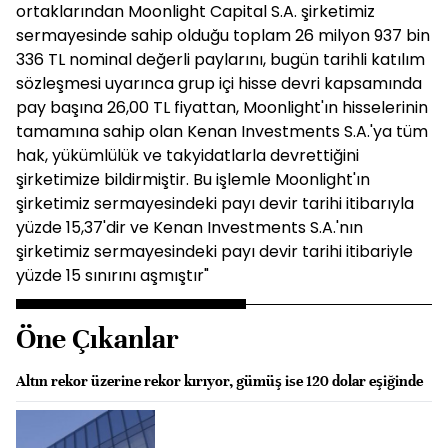
ortaklarından Moonlight Capital S.A. şirketimiz
sermayesinde sahip olduğu toplam 26 milyon 937 bin
336 TL nominal değerli paylarını, bugün tarihli katılım
sözleşmesi uyarınca grup içi hisse devri kapsamında
pay başına 26,00 TL fiyattan, Moonlight'ın hisselerinin
tamamına sahip olan Kenan Investments S.A.'ya tüm
hak, yükümlülük ve takyidatlarla devrettiğini
şirketimize bildirmiştir. Bu işlemle Moonlight'ın
şirketimiz sermayesindeki payı devir tarihi itibarıyla
yüzde 15,37'dir ve Kenan Investments S.A.'nın
şirketimiz sermayesindeki payı devir tarihi itibariyle
yüzde 15 sınırını aşmıştır"
Öne Çıkanlar
Altın rekor üzerine rekor kırıyor, gümüş ise 120 dolar eşiğinde