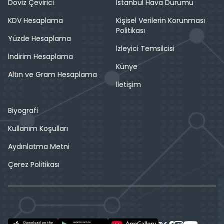
Döviz Çevirici
İstanbul Hava Durumu
KDV Hesaplama
Kişisel Verilerin Korunması
Politikası
Yüzde Hesaplama
İzleyici Temsilcisi
İndirim Hesaplama
Künye
Altın ve Gram Hesaplama
İletişim
Biyografi
Kullanım Koşulları
Aydınlatma Metni
Çerez Politikası