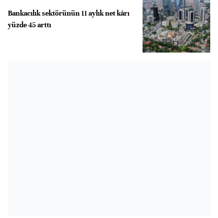
Bankacılık sektörünün 11 aylık net kârı
yüzde 45 arttı