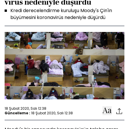
virüs nedeniyle düşürdü
Kredi derecelendirme kuruluşu Moody's Çin'in
büyümesini koronavirüs nedeniyle düşürdü
18 Şubat 2020, Salı 12:38
Güncelleme :
18 Şubat 2020, Salı 12:38