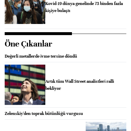
Kovid-19 dünya genelinde 73 binden fazla
kişiye bulaştı
Öne Çıkanlar
Değerli metallerde ivme tersine döndü
Artık tüm Wall Street analistleri ralli
bekliyor
Zelenskiy'den toprak bütünlüğü vurgusu