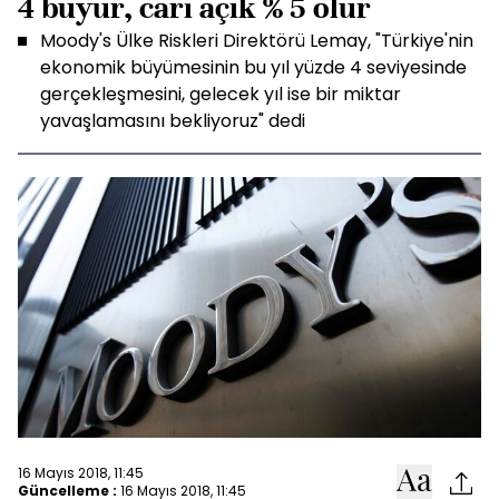
4 büyür, cari açık % 5 olur
Moody's Ülke Riskleri Direktörü Lemay, "Türkiye'nin
ekonomik büyümesinin bu yıl yüzde 4 seviyesinde
gerçekleşmesini, gelecek yıl ise bir miktar
yavaşlamasını bekliyoruz" dedi
16 Mayıs 2018, 11:45
Güncelleme :
16 Mayıs 2018, 11:45