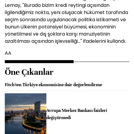
Lemay, "Burada bizim kredi reytingi açısından
ilgilendiğimiz nokta, yeni oluşacak hükümet tarafında
seçim sonrasında uygulanacak politika istikameti ve
bunun ülkenin potansiyel büyümesi, ekonominin
yönetilmesi ve dış şoklara karşı maruziyetinin
azaltılması açısından işlevselliği..." ifadelerini kullandı.
AA
Öne Çıkanlar
Fitch'ten Türkiye ekonomisine dair değerlendirme
Avrupa Merkez Bankası faizleri
değiştirmedi