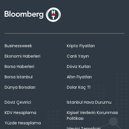
Businessweek
Kripto Fiyatları
Ekonomi Haberleri
Canlı Yayın
Borsa Haberleri
Döviz Kurları
Borsa İstanbul
Altın Fiyatları
Dünya Borsaları
Dolar Kaç Tl
Döviz Çevirici
İstanbul Hava Durumu
KDV Hesaplama
Kişisel Verilerin Korunması
Politikası
Yüzde Hesaplama
İzleyici Temsilcisi