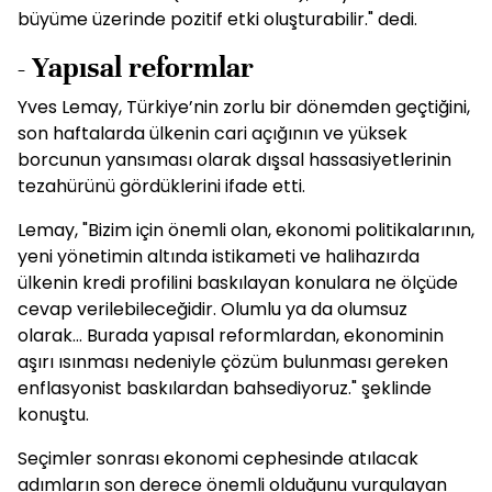
büyüme üzerinde pozitif etki oluşturabilir." dedi.
- Yapısal reformlar
Yves Lemay, Türkiye’nin zorlu bir dönemden geçtiğini,
son haftalarda ülkenin cari açığının ve yüksek
borcunun yansıması olarak dışsal hassasiyetlerinin
tezahürünü gördüklerini ifade etti.
Lemay, "Bizim için önemli olan, ekonomi politikalarının,
yeni yönetimin altında istikameti ve halihazırda
ülkenin kredi profilini baskılayan konulara ne ölçüde
cevap verilebileceğidir. Olumlu ya da olumsuz
olarak... Burada yapısal reformlardan, ekonominin
aşırı ısınması nedeniyle çözüm bulunması gereken
enflasyonist baskılardan bahsediyoruz." şeklinde
konuştu.
Seçimler sonrası ekonomi cephesinde atılacak
adımların son derece önemli olduğunu vurgulayan