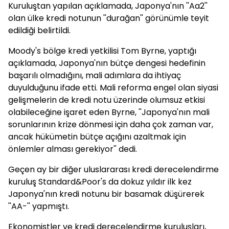
Kuruluştan yapılan açıklamada, Japonya'nın ''Aa2''
olan ülke kredi notunun ''durağan'' görünümle teyit
edildiği belirtildi.
Moody's bölge kredi yetkilisi Tom Byrne, yaptığı
açıklamada, Japonya'nın bütçe dengesi hedefinin
başarılı olmadığını, mali adımlara da ihtiyaç
duyulduğunu ifade etti. Mali reforma engel olan siyasi
gelişmelerin de kredi notu üzerinde olumsuz etkisi
olabileceğine işaret eden Byrne, ''Japonya'nın mali
sorunlarının krize dönmesi için daha çok zaman var,
ancak hükümetin bütçe açığını azaltmak için
önlemler alması gerekiyor'' dedi.
Geçen ay bir diğer uluslararası kredi derecelendirme
kuruluş Standard&Poor's da dokuz yıldır ilk kez
Japonya'nın kredi notunu bir basamak düşürerek
''AA-'' yapmıştı.
Ekonomistler ve kredi derecelendirme kuruluşları,