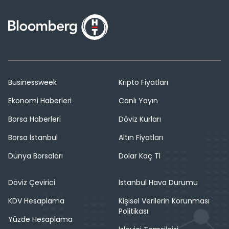
Businessweek
Kripto Fiyatları
Ekonomi Haberleri
Canlı Yayın
Borsa Haberleri
Döviz Kurları
Borsa İstanbul
Altın Fiyatları
Dünya Borsaları
Dolar Kaç Tl
Döviz Çevirici
İstanbul Hava Durumu
KDV Hesaplama
Kişisel Verilerin Korunması
Politikası
Yüzde Hesaplama