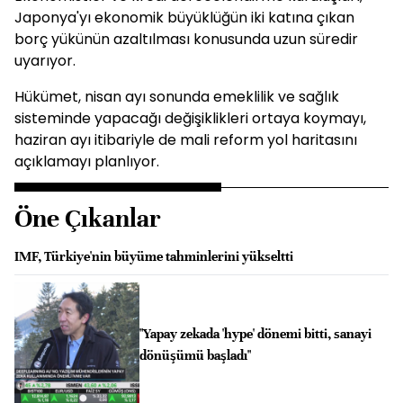
Japonya'yı ekonomik büyüklüğün iki katına çıkan
borç yükünün azaltılması konusunda uzun süredir
uyarıyor.
Hükümet, nisan ayı sonunda emeklilik ve sağlık
sisteminde yapacağı değişiklikleri ortaya koymayı,
haziran ayı itibariyle de mali reform yol haritasını
açıklamayı planlıyor.
Öne Çıkanlar
IMF, Türkiye'nin büyüme tahminlerini yükseltti
"Yapay zekada 'hype' dönemi bitti, sanayi
dönüşümü başladı"