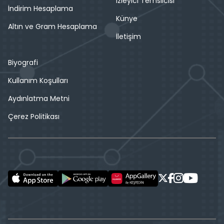
İzleyici Temsilcisi
İndirim Hesaplama
Künye
Altın ve Gram Hesaplama
İletişim
Biyografi
Kullanım Koşulları
Aydınlatma Metni
Çerez Politikası