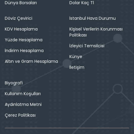
Dünya Borsaları
Dolar Kaç Tl
Döviz Çevirici
İstanbul Hava Durumu
KDV Hesaplama
Kişisel Verilerin Korunması
Politikası
Yüzde Hesaplama
İzleyici Temsilcisi
İndirim Hesaplama
Künye
Altın ve Gram Hesaplama
İletişim
Biyografi
Kullanım Koşulları
Aydınlatma Metni
Çerez Politikası