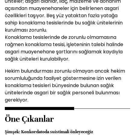
üniteler; asgari alanlar, ilaç, malzeme ve donanım
açısından muayenehaneler için belirlenen asgari
özellikleri taşıyor. Beş yüz yataktan fazla yatağa
sahip konaklama tesislerinde bu sağlık ünitelerinin
kurulması zorunlu.
Konaklama tesislerinde de zorunlu olmamasına
rağmen konaklama tesisi, işleteninin talebi halinde
asgari muayenehane şartlarını sağlamak kaydıyla
sağlık üniteleri kurulabiliyor.
Hekim bulundurması zorunlu olmayan ancak hekim
sorumluluğunda faaliyet göstermesine izin verilen
konaklama tesisleri bünyesinde bulunan sağlık
ünitelerinde asgari bir sağlık personeli bulunması
gerekiyor.
Öne Çıkanlar
Şimşek: Konkordatoda suistimali önleyeceğiz