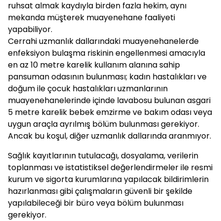
ruhsat almak kaydıyla birden fazla hekim, aynı
mekanda müşterek muayenehane faaliyeti
yapabiliyor.
Cerrahi uzmanlık dallarındaki muayenehanelerde
enfeksiyon bulaşma riskinin engellenmesi amacıyla
en az 10 metre karelik kullanım alanına sahip
pansuman odasının bulunması; kadın hastalıkları ve
doğum ile çocuk hastalıkları uzmanlarının
muayenehanelerinde içinde lavabosu bulunan asgari
5 metre karelik bebek emzirme ve bakım odası veya
uygun araçla ayrılmış bölüm bulunması gerekiyor.
Ancak bu koşul, diğer uzmanlık dallarında aranmıyor.
Sağlık kayıtlarının tutulacağı, dosyalama, verilerin
toplanması ve istatistiksel değerlendirmeler ile resmi
kurum ve sigorta kurumlarına yapılacak bildirimlerin
hazırlanması gibi çalışmaların güvenli bir şekilde
yapılabileceği bir büro veya bölüm bulunması
gerekiyor.