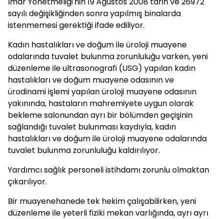
İmar Yönetmeliği'nin 19 Ağustos 2008 tarih ve 26972
sayılı değişikliğinden sonra yapılmış binalarda
istenmemesi gerektiği ifade ediliyor.
Kadın hastalıkları ve doğum ile üroloji muayene
odalarında tuvalet bulunma zorunluluğu varken, yeni
düzenleme ile ultrasonografi (USG) yapılan kadın
hastalıkları ve doğum muayene odasının ve
ürodinami işlemi yapılan üroloji muayene odasının
yakınında, hastaların mahremiyete uygun olarak
bekleme salonundan ayrı bir bölümden geçişinin
sağlandığı tuvalet bulunması kaydıyla, kadın
hastalıkları ve doğum ile üroloji muayene odalarında
tuvalet bulunma zorunluluğu kaldırılıyor.
Yardımcı sağlık personeli istihdamı zorunlu olmaktan
çıkarılıyor.
Bir muayenehanede tek hekim çalışabilirken, yeni
düzenleme ile yeterli fiziki mekan varlığında, ayrı ayrı