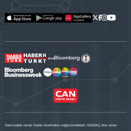
Sitemizdeki veriler Foreks tarafından sağlanmaktadır. NASDAQ, Dow Jones