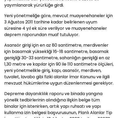
yayımlanarak yürürlüğe girdi.
Yeni yönetmeliğe göre, mevcut muayenehaneler için
3 Ağustos 2011 tarihine kadar belirlenen uyum
süresine 4 yıl ek süre veriliyor ve muayenehaneler
deprem raporundan muaf tutuluyor.
Asansör girişi için en az 80 santimetre, merdivenler
için basamak yüksekliği 16-18 santimetre, basamak
genişliği 30-33 santimetre, sahanlığın genişliği en az
1,30 metre ve kapılar için 90 ile 110 santimetre ölçüleri,
yeni yönetmelikle giriş, kapı, asansör, merdiven,
tuvalet, lavabo gibi fiziki alanlar İmar Kanunu ve ilgili
mevzuat hükümlerine uygun düzenlenmesi gerekiyor.
Depreme dayanıklılık raporu ve binada yangına
yönelik tedbirlerinin alındığına ilişkin belge tüm
binalar için istenirken, artık yapı ruhsatı ve yapı
kullanma izin belgesi başvurusunun, Planlı Alanlar Tip