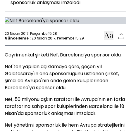
sponsorluk anlaşması imzaladı
20 Nisan 2017, Perşembe 15:28
Güncelleme :
20 Nisan 2017, Perşembe 15:29
Gayrimenkul şirketi Nef, Barcelona'ya sponsor oldu.
Nef'ten yapılan açıklamaya göre, geçen yıl
Galatasaray'ın ana sponsorluğunu üstlenen şirket,
şimdi de Avrupa'nın önde gelen kulüplerinden
Barcelona'ya sponsor oldu.
Nef, 50 milyonu aşkın taraftarı ile Avrupa'nın en fazla
taraftarına sahip spor kulüplerinden Barcelona ile 18
Nisan'da sponsorluk anlaşması imzaladı.
Nef yönetimi, sponsorluk ile hem Avrupa stratejilerini