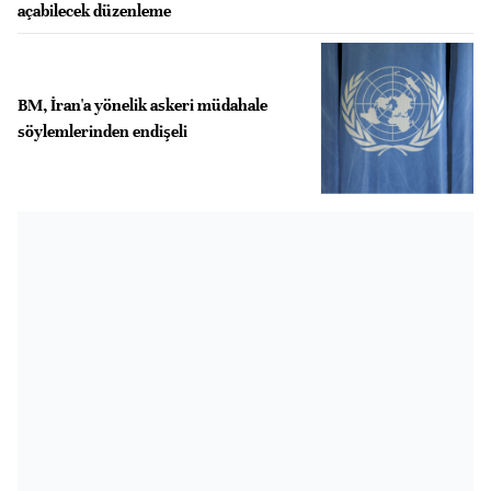
açabilecek düzenleme
BM, İran'a yönelik askeri müdahale
söylemlerinden endişeli