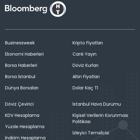
Businessweek
Kripto Fiyatları
Ekonomi Haberleri
Canlı Yayın
Borsa Haberleri
Döviz Kurları
Borsa İstanbul
Altın Fiyatları
Dünya Borsaları
Dolar Kaç Tl
Döviz Çevirici
İstanbul Hava Durumu
KDV Hesaplama
Kişisel Verilerin Korunması
Politikası
Yüzde Hesaplama
İzleyici Temsilcisi
İndirim Hesaplama