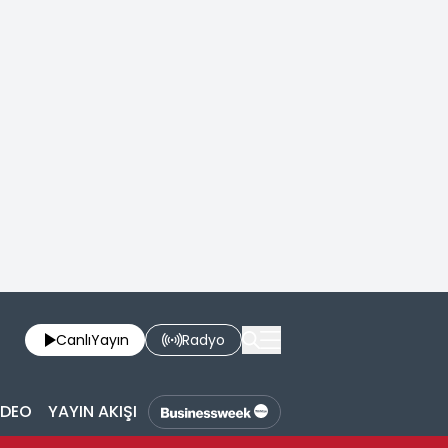
Canlı
Yayın
Radyo
İDEO
YAYIN AKIŞI