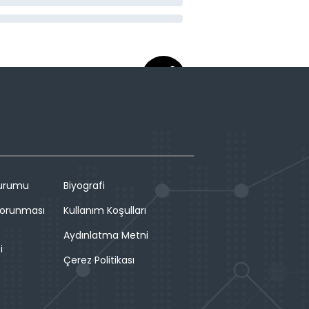
Durumu
Biyografi
 Korunması
Kullanım Koşulları
Aydınlatma Metni
i
Çerez Politikası