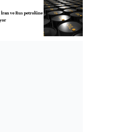
n, İran ve Rus petrolüne
yor