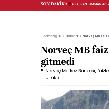
SON DAKİKA
ABD, İRAN-UMMAN ANLA
Bloomberg HT
Haberler
Norveç MB faiz 
Norveç MB faiz 
gitmedi
Norveç Merkez Bankası, faizle
bıraktı