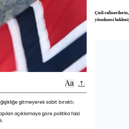
Çinli rafinerileri
yönelmesi bekleni
işikliğe gitmeyerek sabit bıraktı.
ılan açıklamaya göre politika faizi
ı.