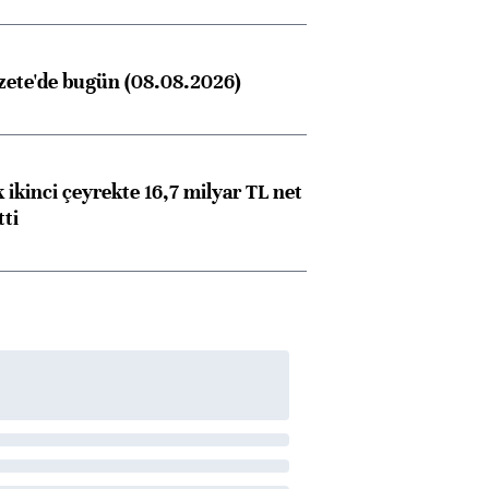
zete'de bugün (08.08.2026)
 ikinci çeyrekte 16,7 milyar TL net
tti