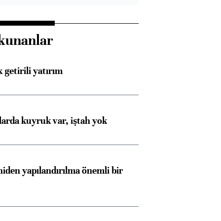
kunanlar
 getirili yatırım
larda kuyruk var, iştah yok
iden yapılandırılma önemli bir