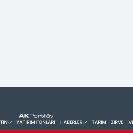
TIN
YATIRIM FONLARI
HABERLER
TARIM
ZİRVE
V