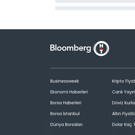
Businessweek
Kripto Fiyat
Ekonomi Haberleri
Canlı Yayı
Borsa Haberleri
Döviz Kurla
Borsa İstanbul
Altın Fiyatla
Dünya Borsaları
Dolar Kaç T