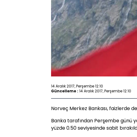
14 Aralık 2017, Perşembe 12:10
Güncelleme :
14 Aralık 2017, Perşembe 12:10
Norveç Merkez Bankası, faizlerde değ
Banka tarafından Perşembe günü yap
yüzde 0.50 seviyesinde sabit bırakıld