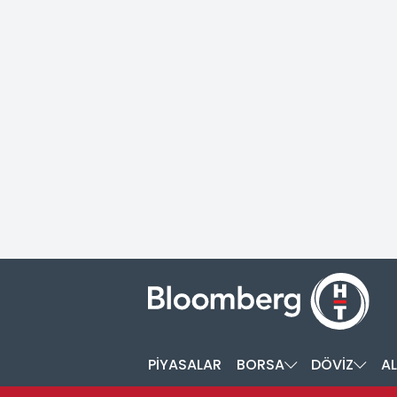
PİYASALAR
BORSA
DÖVİZ
AL