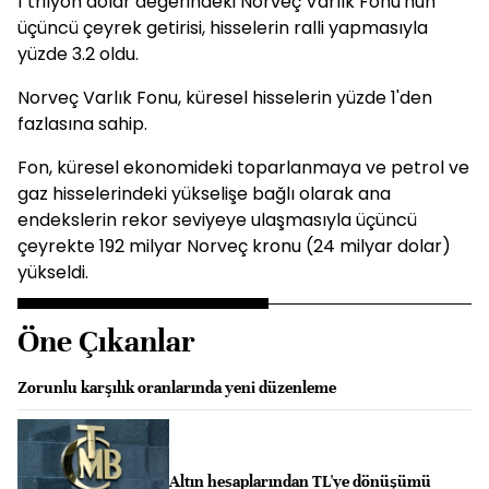
1 trilyon dolar değerindeki Norveç Varlık Fonu'nun
üçüncü çeyrek getirisi, hisselerin ralli yapmasıyla
yüzde 3.2 oldu.
Norveç Varlık Fonu, küresel hisselerin yüzde 1'den
fazlasına sahip.
Fon, küresel ekonomideki toparlanmaya ve petrol ve
gaz hisselerindeki yükselişe bağlı olarak ana
endekslerin rekor seviyeye ulaşmasıyla üçüncü
çeyrekte 192 milyar Norveç kronu (24 milyar dolar)
yükseldi.
Öne Çıkanlar
Zorunlu karşılık oranlarında yeni düzenleme
Altın hesaplarından TL'ye dönüşümü