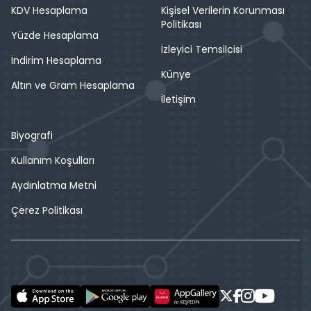
KDV Hesaplama
Kişisel Verilerin Korunması
Politikası
Yüzde Hesaplama
İzleyici Temsilcisi
İndirim Hesaplama
Künye
Altın ve Gram Hesaplama
İletişim
Biyografi
Kullanım Koşulları
Aydınlatma Metni
Çerez Politikası