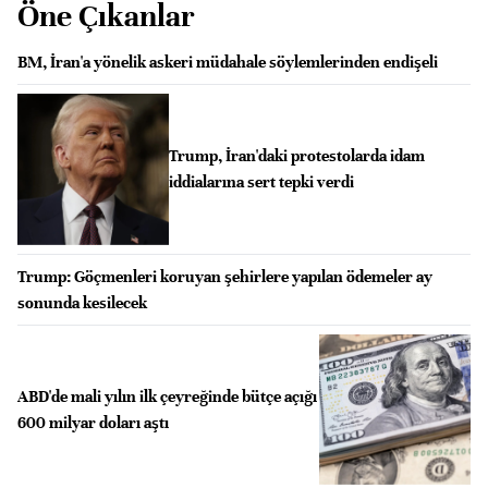
Öne Çıkanlar
BM, İran'a yönelik askeri müdahale söylemlerinden endişeli
Trump, İran'daki protestolarda idam
iddialarına sert tepki verdi
Trump: Göçmenleri koruyan şehirlere yapılan ödemeler ay
sonunda kesilecek
ABD'de mali yılın ilk çeyreğinde bütçe açığı
600 milyar doları aştı