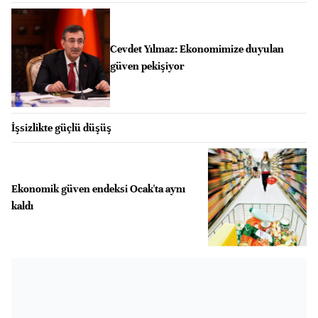
Cevdet Yılmaz: Ekonomimize duyulan
güven pekişiyor
İşsizlikte güçlü düşüş
Ekonomik güven endeksi Ocak'ta aynı
kaldı