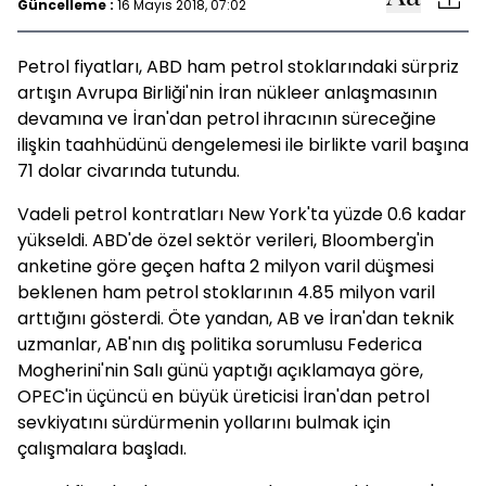
Güncelleme :
16 Mayıs 2018, 07:02
Petrol fiyatları, ABD ham petrol stoklarındaki sürpriz
artışın Avrupa Birliği'nin İran nükleer anlaşmasının
devamına ve İran'dan petrol ihracının süreceğine
ilişkin taahhüdünü dengelemesi ile birlikte varil başına
71 dolar civarında tutundu.
Vadeli petrol kontratları New York'ta yüzde 0.6 kadar
yükseldi. ABD'de özel sektör verileri, Bloomberg'in
anketine göre geçen hafta 2 milyon varil düşmesi
beklenen ham petrol stoklarının 4.85 milyon varil
arttığını gösterdi. Öte yandan, AB ve İran'dan teknik
uzmanlar, AB'nın dış politika sorumlusu Federica
Mogherini'nin Salı günü yaptığı açıklamaya göre,
OPEC'in üçüncü en büyük üreticisi İran'dan petrol
sevkiyatını sürdürmenin yollarını bulmak için
çalışmalara başladı.