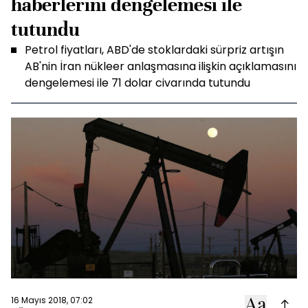
haberlerini dengelemesi ile
tutundu
Petrol fiyatları, ABD'de stoklardaki sürpriz artışın
AB'nin İran nükleer anlaşmasına ilişkin açıklamasını
dengelemesi ile 71 dolar civarında tutundu
16 Mayıs 2018, 07:02