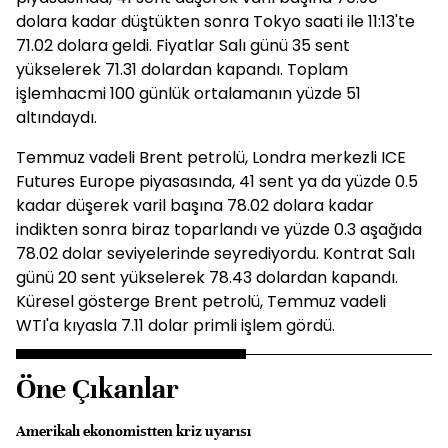
dolara kadar düştükten sonra Tokyo saati ile 11:13'te
71.02 dolara geldi. Fiyatlar Salı günü 35 sent
yükselerek 71.31 dolardan kapandı. Toplam
işlemhacmi 100 günlük ortalamanın yüzde 51
altındaydı.
Temmuz vadeli Brent petrolü, Londra merkezli ICE
Futures Europe piyasasında, 41 sent ya da yüzde 0.5
kadar düşerek varil başına 78.02 dolara kadar
indikten sonra biraz toparlandı ve yüzde 0.3 aşağıda
78.02 dolar seviyelerinde seyrediyordu. Kontrat Salı
günü 20 sent yükselerek 78.43 dolardan kapandı.
Küresel gösterge Brent petrolü, Temmuz vadeli
WTI'a kıyasla 7.11 dolar primli işlem gördü.
Öne Çıkanlar
Amerikalı ekonomistten kriz uyarısı