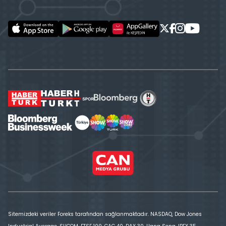
Sitemizdeki veriler Foreks tarafından sağlanmaktadır. NASDAQ, Dow Jones