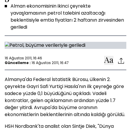
Alman ekonomisinin ikinci çeyrekte
yavaşlamasının petrol talebini azaltacağı
beklentisiyle emtia fiyatları 2 haftanın zirvesinden
geriledi
16 Ağustos 2011, 16:46
Güncelleme :
16 Ağustos 2011, 16:47
Almanya'da Federal İstatistik Bürosu, ülkenin 2.
çeyrekte Gayri Safi Yurtiçi Hasıla'nın ilk çeyreğe göre
sadece yüzde 0,1 büyüdüğünü açıkladı. Vadeli
kontratlar, gelen açıklamanın ardından yüzde 1.7
değer yitirdi. Avrupa'da büyüme oranının
ekonomistlerin beklentilerinin altında kaldığı görüldü.
HSH Nordbank'ta analist olan
Sintje Diek,
"Dünya