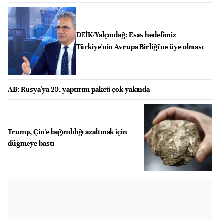
DEİK/Yalçındağ: Esas hedefimiz
Türkiye'nin Avrupa Birliği'ne üye olması
AB: Rusya'ya 20. yaptırım paketi çok yakında
Trump, Çin'e bağımlılığı azaltmak için
düğmeye bastı