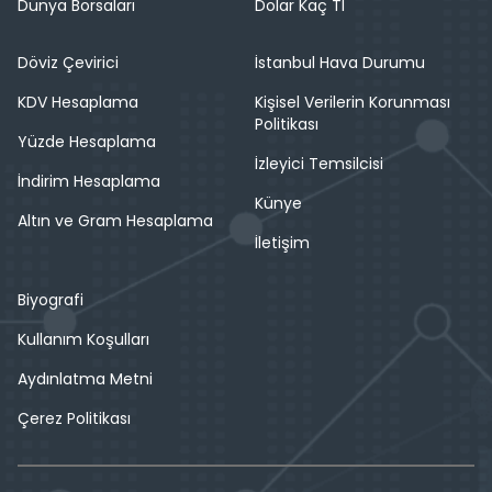
Dünya Borsaları
Dolar Kaç Tl
Döviz Çevirici
İstanbul Hava Durumu
KDV Hesaplama
Kişisel Verilerin Korunması
Politikası
Yüzde Hesaplama
İzleyici Temsilcisi
İndirim Hesaplama
Künye
Altın ve Gram Hesaplama
İletişim
Biyografi
Kullanım Koşulları
Aydınlatma Metni
Çerez Politikası