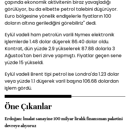
çapında ekonomik aktivitenin biraz yavaşladığı
görülüyor, bu da elbette petrol talebini düşürüyor.
Euro bölgesine yönelik endişelerle fiyatların 100
doların altına gerilediğini görebiliriz" dedi.
Eylül vadeli ham petrolün varili Nymex elektronik
işlemlerde 1.48 dolar düşerek 86.40 dolar oldu.
Kontrat, dün yüzde 2.9 yükselerek 87.88 dolarla 3
Ağustos'tan beri zirve yapmıştı. Fiyatlar geçen sene
yüzde 15 yükseldi.
Eylül vadeli Brent tipi petrol ise Londra'da 1.23 dolar
veya yüzde 1.1 düşerek varil başına 106.68 dolardan
işlem gördü.
Öne Çıkanlar
Erdoğan: İmalat sanayine 100 milyar liralık finansman paketini
devreye alıyoruz