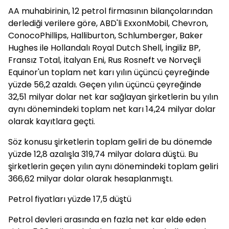
AA muhabirinin, 12 petrol firmasının bilançolarından
derlediği verilere göre, ABD'li ExxonMobil, Chevron,
ConocoPhillips, Halliburton, Schlumberger, Baker
Hughes ile Hollandalı Royal Dutch Shell, İngiliz BP,
Fransız Total, İtalyan Eni, Rus Rosneft ve Norveçli
Equinor'un toplam net karı yılın üçüncü çeyreğinde
yüzde 56,2 azaldı. Geçen yılın üçüncü çeyreğinde
32,51 milyar dolar net kar sağlayan şirketlerin bu yılın
aynı dönemindeki toplam net karı 14,24 milyar dolar
olarak kayıtlara geçti.
Söz konusu şirketlerin toplam geliri de bu dönemde
yüzde 12,8 azalışla 319,74 milyar dolara düştü. Bu
şirketlerin geçen yılın aynı dönemindeki toplam geliri
366,62 milyar dolar olarak hesaplanmıştı.
Petrol fiyatları yüzde 17,5 düştü
Petrol devleri arasında en fazla net kar elde eden