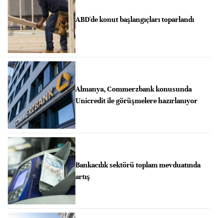
ABD'de konut başlangıçları toparlandı
Almanya, Commerzbank konusunda
Unicredit ile görüşmelere hazırlanıyor
Bankacılık sektörü toplam mevduatında
artış