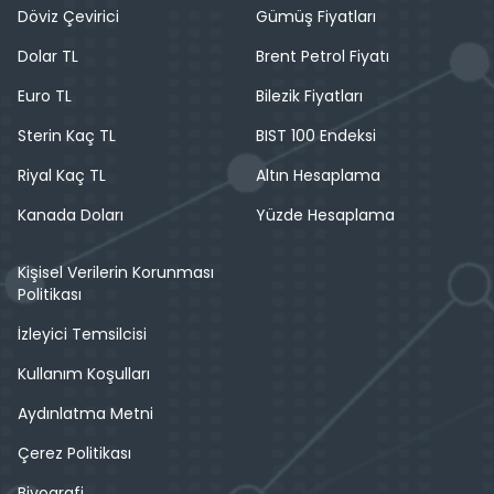
Döviz Çevirici
Gümüş Fiyatları
Dolar TL
Brent Petrol Fiyatı
Euro TL
Bilezik Fiyatları
Sterin Kaç TL
BIST 100 Endeksi
Riyal Kaç TL
Altın Hesaplama
Kanada Doları
Yüzde Hesaplama
Kişisel Verilerin Korunması
Politikası
İzleyici Temsilcisi
Kullanım Koşulları
Aydınlatma Metni
Çerez Politikası
Biyografi