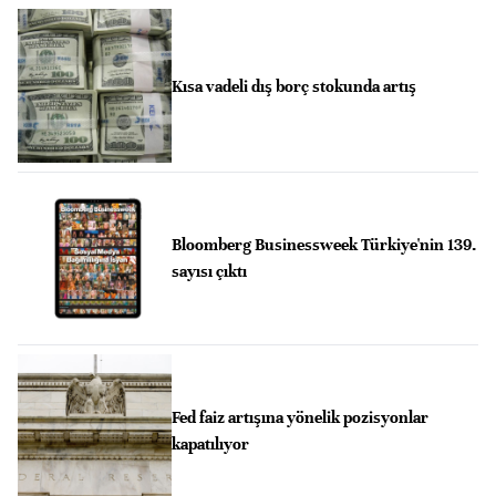
Kısa vadeli dış borç stokunda artış
Bloomberg Businessweek Türkiye'nin 139.
sayısı çıktı
Fed faiz artışına yönelik pozisyonlar
kapatılıyor