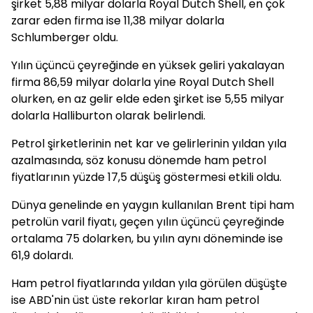
şirket 5,88 milyar dolarla Royal Dutch Shell, en çok
zarar eden firma ise 11,38 milyar dolarla
Schlumberger oldu.
Yılın üçüncü çeyreğinde en yüksek geliri yakalayan
firma 86,59 milyar dolarla yine Royal Dutch Shell
olurken, en az gelir elde eden şirket ise 5,55 milyar
dolarla Halliburton olarak belirlendi.
Petrol şirketlerinin net kar ve gelirlerinin yıldan yıla
azalmasında, söz konusu dönemde ham petrol
fiyatlarının yüzde 17,5 düşüş göstermesi etkili oldu.
Dünya genelinde en yaygın kullanılan Brent tipi ham
petrolün varil fiyatı, geçen yılın üçüncü çeyreğinde
ortalama 75 dolarken, bu yılın aynı döneminde ise
61,9 dolardı.
Ham petrol fiyatlarında yıldan yıla görülen düşüşte
ise ABD'nin üst üste rekorlar kıran ham petrol