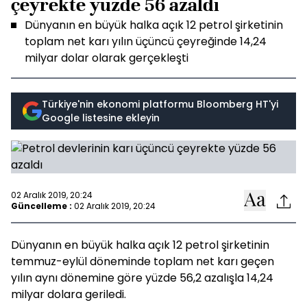
çeyrekte yüzde 56 azaldı
Dünyanın en büyük halka açık 12 petrol şirketinin
toplam net karı yılın üçüncü çeyreğinde 14,24
milyar dolar olarak gerçekleşti
Türkiye'nin ekonomi platformu Bloomberg HT'yi
Google listesine ekleyin
02 Aralık 2019, 20:24
Güncelleme :
02 Aralık 2019, 20:24
Dünyanın en büyük halka açık 12 petrol şirketinin
temmuz-eylül döneminde toplam net karı geçen
yılın aynı dönemine göre yüzde 56,2 azalışla 14,24
milyar dolara geriledi.