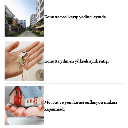
Konutta reel kayıp yedinci ayında
Konutta yılın en yüksek aylık satışı
Mevcut ve yeni kiracı enflasyon makası
kapanmadı