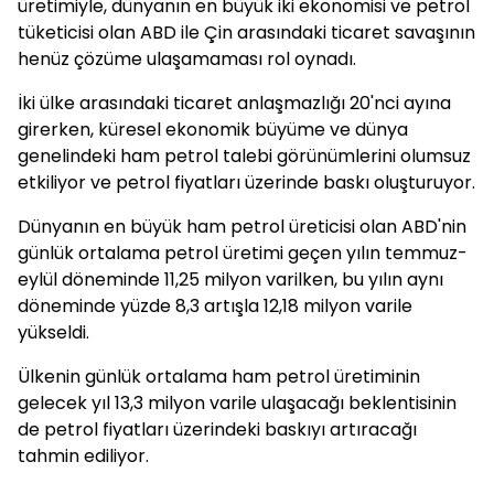
üretimiyle, dünyanın en büyük iki ekonomisi ve petrol
tüketicisi olan ABD ile Çin arasındaki ticaret savaşının
henüz çözüme ulaşamaması rol oynadı.
İki ülke arasındaki ticaret anlaşmazlığı 20'nci ayına
girerken, küresel ekonomik büyüme ve dünya
genelindeki ham petrol talebi görünümlerini olumsuz
etkiliyor ve petrol fiyatları üzerinde baskı oluşturuyor.
Dünyanın en büyük ham petrol üreticisi olan ABD'nin
günlük ortalama petrol üretimi geçen yılın temmuz-
eylül döneminde 11,25 milyon varilken, bu yılın aynı
döneminde yüzde 8,3 artışla 12,18 milyon varile
yükseldi.
Ülkenin günlük ortalama ham petrol üretiminin
gelecek yıl 13,3 milyon varile ulaşacağı beklentisinin
de petrol fiyatları üzerindeki baskıyı artıracağı
tahmin ediliyor.