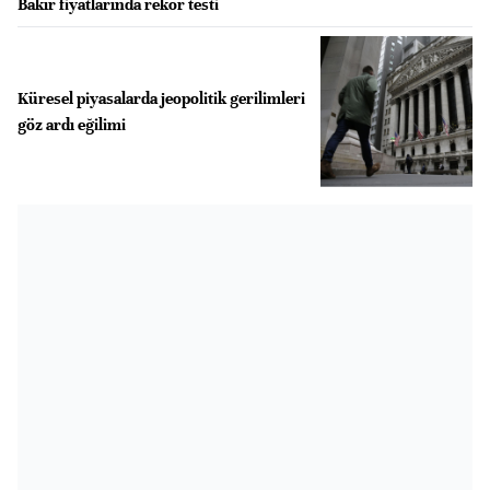
Bakır fiyatlarında rekor testi
Küresel piyasalarda jeopolitik gerilimleri
göz ardı eğilimi