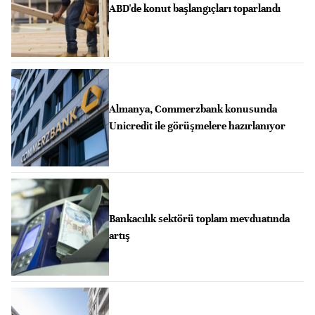
ABD'de konut başlangıçları toparlandı
Almanya, Commerzbank konusunda
Unicredit ile görüşmelere hazırlanıyor
Bankacılık sektörü toplam mevduatında
artış