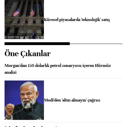
Küresel piyasalarda 'teknolojik' satış
Öne Çıkanlar
Morgan'dan 150 dolarlık petrol senaryosu içeren Hürmüz
analizi
Modi'den 'altın almayın' çağrısı