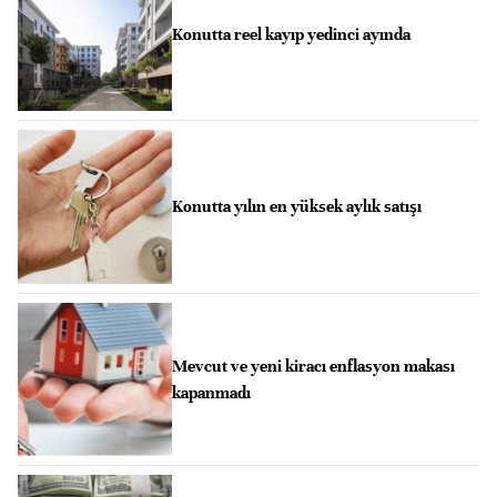
Konutta reel kayıp yedinci ayında
Konutta yılın en yüksek aylık satışı
Mevcut ve yeni kiracı enflasyon makası
kapanmadı