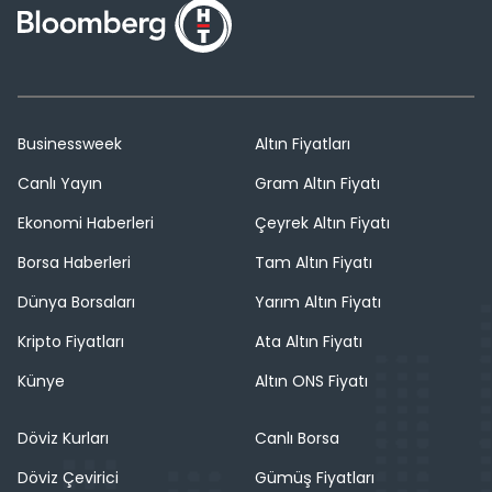
Businessweek
Altın Fiyatları
Canlı Yayın
Gram Altın Fiyatı
Ekonomi Haberleri
Çeyrek Altın Fiyatı
Borsa Haberleri
Tam Altın Fiyatı
Dünya Borsaları
Yarım Altın Fiyatı
Kripto Fiyatları
Ata Altın Fiyatı
Künye
Altın ONS Fiyatı
Döviz Kurları
Canlı Borsa
Döviz Çevirici
Gümüş Fiyatları