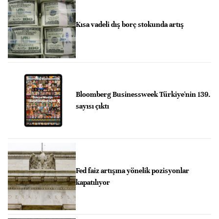
Kısa vadeli dış borç stokunda artış
Bloomberg Businessweek Türkiye'nin 139.
sayısı çıktı
Fed faiz artışına yönelik pozisyonlar
kapatılıyor