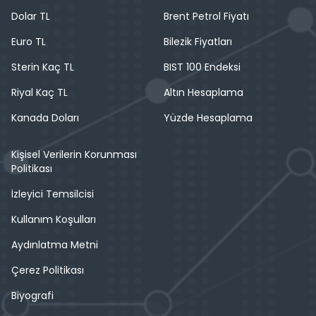
Dolar TL
Brent Petrol Fiyatı
Euro TL
Bilezik Fiyatları
Sterin Kaç TL
BIST 100 Endeksi
Riyal Kaç TL
Altın Hesaplama
Kanada Doları
Yüzde Hesaplama
Kişisel Verilerin Korunması
Politikası
İzleyici Temsilcisi
Kullanım Koşulları
Aydınlatma Metni
Çerez Politikası
Biyografi