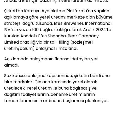
Anadolu Efes Çin pazarı için yerel üretim adımı attı.
Şirketten Kamuyu Aydınlatma Platformu'na yapılan
açıklamaya göre yerel üretimi merkeze alan büyüme
stratejisi doğrultusunda, Efes Breweries International
B.V.'nin yüzde 100 bağlı ortaklığı olarak Aralık 2024'te
kurulan Anadolu Efes Shanghai Beer Company
Limited aracılığıyla bir toll-filling (sözleşmeli
üretim/dolum) anlaşması imzalandı.
Açıklamada anlaşmanın finansal detayları yer
almadı.
Söz konusu anlaşma kapsamında, şirketin belirli ana
bira markaları Çin ana karasında yerel olarak
üretilecek. Yerel üretim ile buna bağlı satış ve
dağıtım faaliyetlerinin, deneme üretimlerinin
tamamlanmasının ardından başlaması planlanıyor.