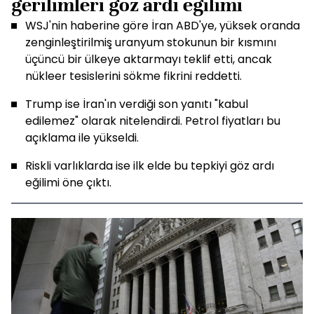
gerilimleri göz ardı eğilimi
WSJ'nin haberine göre İran ABD'ye, yüksek oranda
zenginleştirilmiş uranyum stokunun bir kısmını
üçüncü bir ülkeye aktarmayı teklif etti, ancak
nükleer tesislerini sökme fikrini reddetti.
Trump ise İran'ın verdiği son yanıtı "kabul
edilemez" olarak nitelendirdi. Petrol fiyatları bu
açıklama ile yükseldi.
Riskli varlıklarda ise ilk elde bu tepkiyi göz ardı
eğilimi öne çıktı.