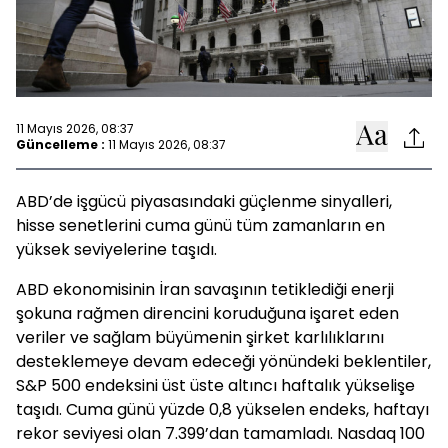
11 Mayıs 2026, 08:37
Güncelleme :
11 Mayıs 2026, 08:37
ABD’de işgücü piyasasındaki güçlenme sinyalleri,
hisse senetlerini cuma günü tüm zamanların en
yüksek seviyelerine taşıdı.
ABD ekonomisinin İran savaşının tetiklediği enerji
şokuna rağmen direncini koruduğuna işaret eden
veriler ve sağlam büyümenin şirket karlılıklarını
desteklemeye devam edeceği yönündeki beklentiler,
S&P 500 endeksini üst üste altıncı haftalık yükselişe
taşıdı. Cuma günü yüzde 0,8 yükselen endeks, haftayı
rekor seviyesi olan 7.399’dan tamamladı. Nasdaq 100