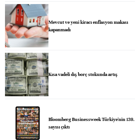
Mevcut ve yeni kiracı enflasyon makası
kapanmadı
Kısa vadeli dış borç stokunda artış
Bloomberg Businessweek Türkiye'nin 139.
sayısı çıktı