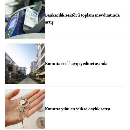
Bankacılık sektörü toplam mevduatında
artış
Konutta reel kayıp yedinci ayında
Konutta yılın en yüksek aylık satışı