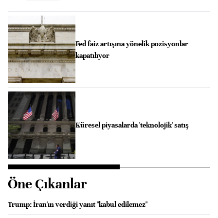
Fed faiz artışına yönelik pozisyonlar
kapatılıyor
Küresel piyasalarda 'teknolojik' satış
Öne Çıkanlar
Trump: İran'ın verdiği yanıt "kabul edilemez"