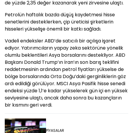
de yüzde 2,35 değer kazanarak yeni zirvesine ulaştı.
Petrolün haftalık bazda düşüş kaydetmesi hisse
senetlerini desteklerken, çip üreticisi şirketlerin
hisseleri yükselişe önemli bir katkı sağladı.
Vadeli endeksler ABD’de satıcılı bir açılışa işaret
ediyor. Yatırımcıların yapay zeka sektörüne yönelik
olumlu beklentileri Asya borsalarını destekliyor. ABD
Başkanı Donald Trump’ın İran’ın son barış teklifini
reddetmesinin ardından petrol fiyatları yükselse de
bölge borsalarında Orta Doğu’daki gerginliklerin göz
ardı edildiği görülüyor. MSCI Asya Pasifik hisse senedi
endeksi yüzde 1,1’e kadar yükselerek gün içi en yüksek
seviyesine ulaştı, ancak daha sonra bu kazançların
bir kısmını geri verdi.
PİYASALAR