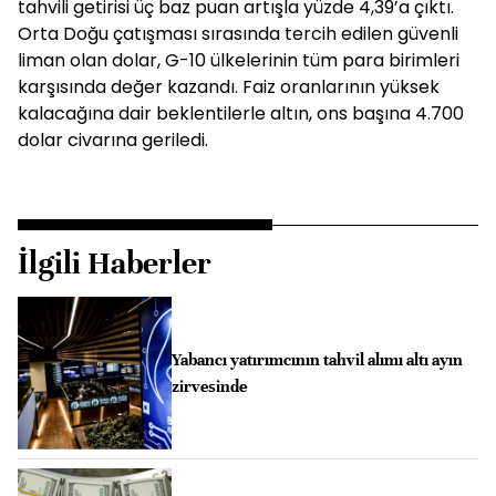
tahvili getirisi üç baz puan artışla yüzde 4,39’a çıktı.
Orta Doğu çatışması sırasında tercih edilen güvenli
liman olan dolar, G-10 ülkelerinin tüm para birimleri
karşısında değer kazandı. Faiz oranlarının yüksek
kalacağına dair beklentilerle altın, ons başına 4.700
dolar civarına geriledi.
İlgili Haberler
Yabancı yatırımcının tahvil alımı altı ayın
zirvesinde