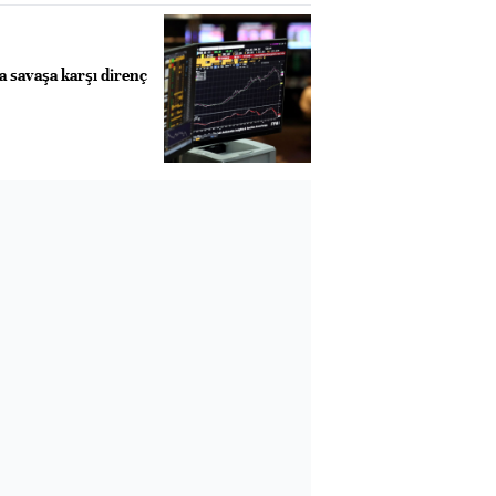
a savaşa karşı direnç