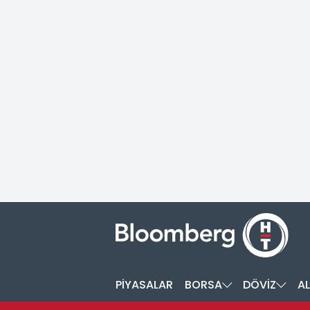
PİYASALAR
BORSA
DÖVİZ
AL