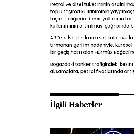
Petrol ve dizel tüketiminin azaltılm
toplu taşıma kullanımının yaygınlaşt
taşımacılığında demir yollarının terc
kullanımının artırılması çağrısında b
ABD ve İsrail'in İran'a saldırıları ve İ
tırmanan gerilim nedeniyle, küresel m
bir geçiş hattı olan Hürmüz Boğazı'nd
Boğazdaki tanker trafiğindeki kesint
aksamalara, petrol fiyatlarında art
İlgili Haberler