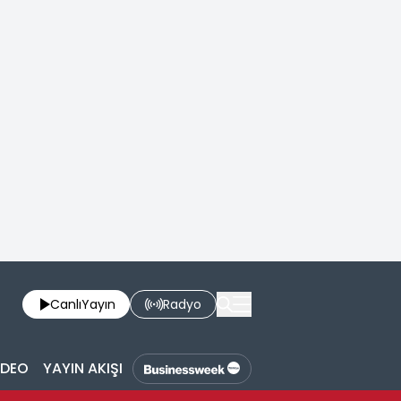
Canlı
Yayın
Radyo
İDEO
YAYIN AKIŞI