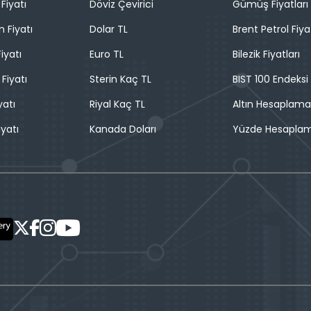
Fiyatı
Döviz Çevirici
Gümüş Fiyatları
n Fiyatı
Dolar TL
Brent Petrol Fiya
iyatı
Euro TL
Bilezik Fiyatları
 Fiyatı
Sterin Kaç TL
BIST 100 Endeksi
yatı
Riyal Kaç TL
Altın Hesaplama
iyatı
Kanada Doları
Yüzde Hesapla