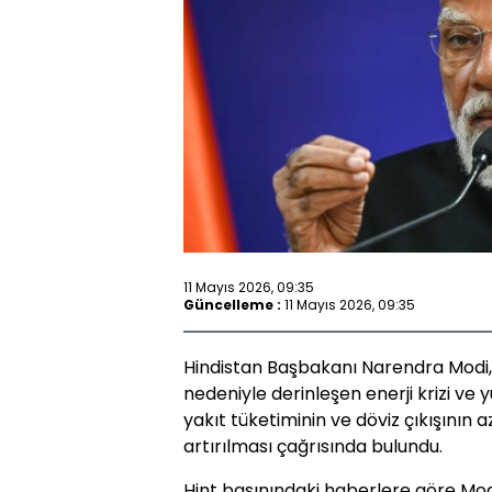
11 Mayıs 2026, 09:35
Güncelleme :
11 Mayıs 2026, 09:35
Hindistan Başbakanı Narendra Modi, A
nedeniyle derinleşen enerji krizi ve 
yakıt tüketiminin ve döviz çıkışının az
artırılması çağrısında bulundu.
Hint basınındaki haberlere göre Mod