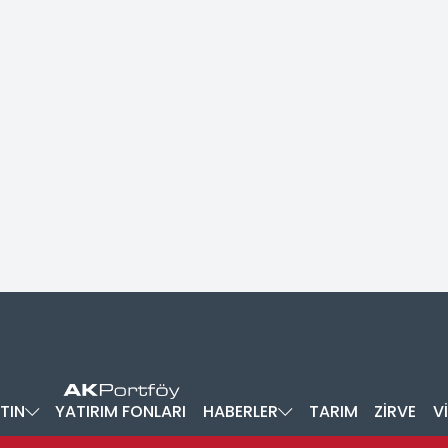
TIN
YATIRIM FONLARI
HABERLER
TARIM
ZİRVE
V