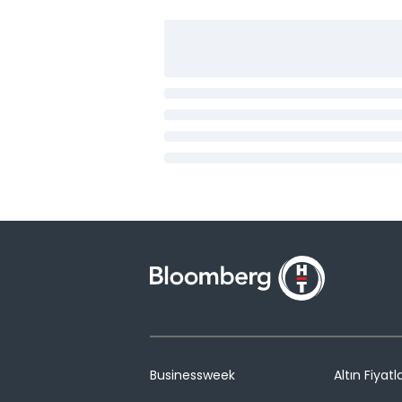
Businessweek
Altın Fiyatla