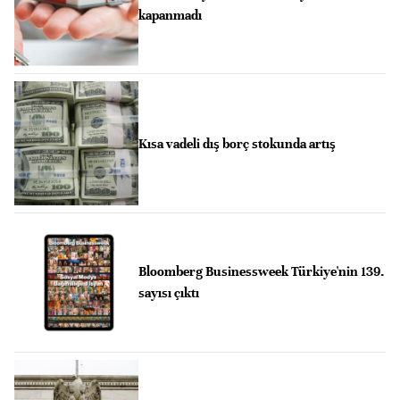
kapanmadı
Kısa vadeli dış borç stokunda artış
Bloomberg Businessweek Türkiye'nin 139.
sayısı çıktı