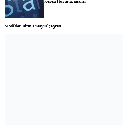
içeren Hürmüz analizi
Modi'den 'altın almayın' çağrısı