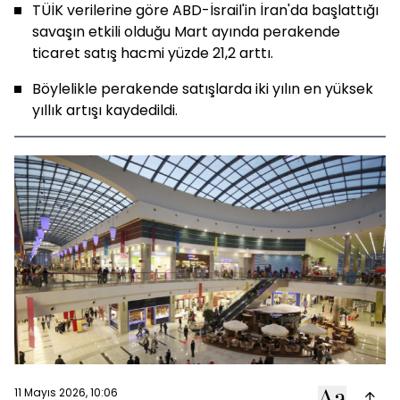
TÜİK verilerine göre ABD-İsrail'in İran'da başlattığı
savaşın etkili olduğu Mart ayında perakende
ticaret satış hacmi yüzde 21,2 arttı.
Böylelikle perakende satışlarda iki yılın en yüksek
yıllık artışı kaydedildi.
11 Mayıs 2026, 10:06