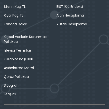
Sterin Kaç TL
BIST 100 Endeksi
Riyal Kaç TL
Altın Hesaplama
Kanada Doları
Yüzde Hesaplama
Kişisel Verilerin Korunması
Politikası
İzleyici Temsilcisi
Kullanım Koşulları
Aydınlatma Metni
Çerez Politikası
Biyografi
İletişim