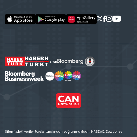
Sitemizdeki veriler Foreks tarafından sağlanmaktadır. NASDAQ, Dow Jones