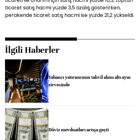
ticareti ile onarımı için satış hacmi yüzde 10,3, toptan
ticaret satış hacmi yüzde 3,5 azalış gösterirken,
perakende ticaret satış hacmi ise yüzde 21,2 yükseldi.
İlgili Haberler
Yabancı yatırımcının tahvil alımı altı ayın
zirvesinde
Döviz mevduatları artışa geçti