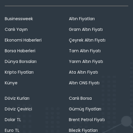
Businessweek
Altın Fiyatları
Canlı Yayın
Gram Altın Fiyatı
Ekonomi Haberleri
Çeyrek Altın Fiyatı
Borsa Haberleri
Tam Altın Fiyatı
Dünya Borsaları
Yarım Altın Fiyatı
Kripto Fiyatları
Ata Altın Fiyatı
Künye
Altın ONS Fiyatı
Döviz Kurları
Canlı Borsa
Döviz Çevirici
Gümüş Fiyatları
Dolar TL
Brent Petrol Fiyatı
Euro TL
Bilezik Fiyatları