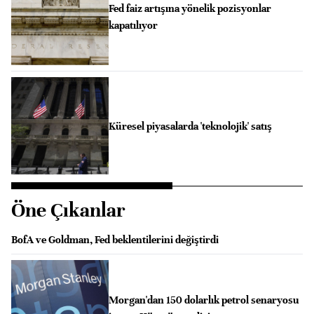
Fed faiz artışına yönelik pozisyonlar
kapatılıyor
Küresel piyasalarda 'teknolojik' satış
Öne Çıkanlar
BofA ve Goldman, Fed beklentilerini değiştirdi
Morgan'dan 150 dolarlık petrol senaryosu