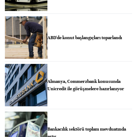
ABD'de konut başlangıçları toparlandı
Almanya, Commerzbank konusunda
Unicredit ile görüşmelere hazırlanıyor
Bankacılık sektörü toplam mevduatında
artış