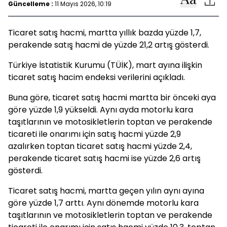
Güncelleme :
11 Mayıs 2026, 10:19
Ticaret satış hacmi, martta yıllık bazda yüzde 1,7,
perakende satış hacmi de yüzde 21,2 artış gösterdi.
Türkiye İstatistik Kurumu (TÜİK), mart ayına ilişkin
ticaret satış hacim endeksi verilerini açıkladı.
Buna göre, ticaret satış hacmi martta bir önceki aya
göre yüzde 1,9 yükseldi. Aynı ayda motorlu kara
taşıtlarının ve motosikletlerin toptan ve perakende
ticareti ile onarımı için satış hacmi yüzde 2,9
azalırken toptan ticaret satış hacmi yüzde 2,4,
perakende ticaret satış hacmi ise yüzde 2,6 artış
gösterdi.
Ticaret satış hacmi, martta geçen yılın aynı ayına
göre yüzde 1,7 arttı. Aynı dönemde motorlu kara
taşıtlarının ve motosikletlerin toptan ve perakende