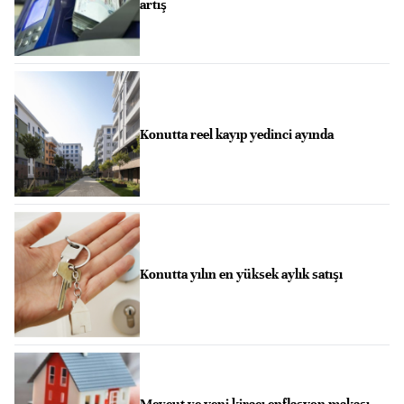
artış
Konutta reel kayıp yedinci ayında
Konutta yılın en yüksek aylık satışı
Mevcut ve yeni kiracı enflasyon makası