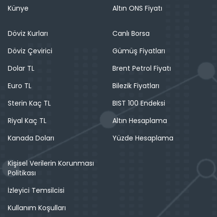
Künye
Altın ONS Fiyatı
Döviz Kurları
Canlı Borsa
Döviz Çevirici
Gümüş Fiyatları
Dolar TL
Brent Petrol Fiyatı
Euro TL
Bilezik Fiyatları
Sterin Kaç TL
BIST 100 Endeksi
Riyal Kaç TL
Altın Hesaplama
Kanada Doları
Yüzde Hesaplama
Kişisel Verilerin Korunması
Politikası
İzleyici Temsilcisi
Kullanım Koşulları