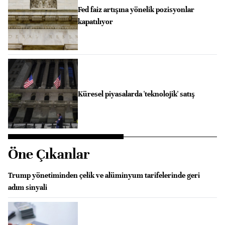
Fed faiz artışına yönelik pozisyonlar
kapatılıyor
Küresel piyasalarda 'teknolojik' satış
Öne Çıkanlar
Trump yönetiminden çelik ve alüminyum tarifelerinde geri
adım sinyali