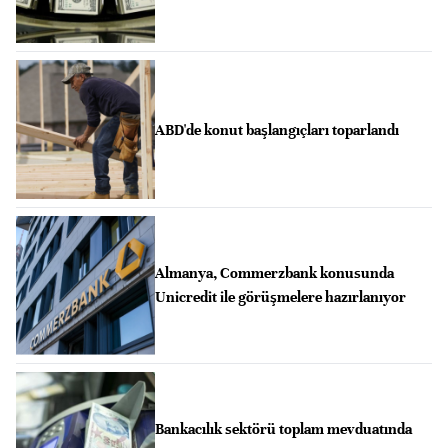
ABD'de konut başlangıçları toparlandı
Almanya, Commerzbank konusunda
Unicredit ile görüşmelere hazırlanıyor
Bankacılık sektörü toplam mevduatında