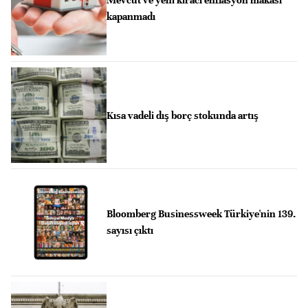
kapanmadı
Kısa vadeli dış borç stokunda artış
Bloomberg Businessweek Türkiye'nin 139.
sayısı çıktı