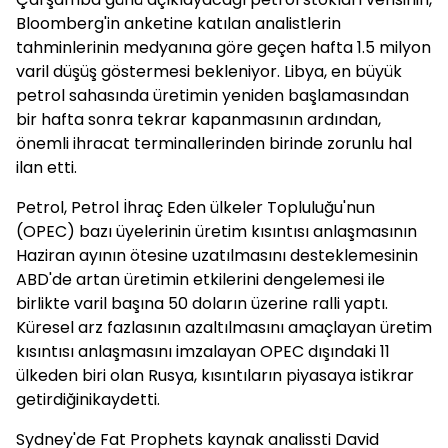
Bloomberg'in anketine katılan analistlerin
tahminlerinin medyanına göre geçen hafta 1.5 milyon
varil düşüş göstermesi bekleniyor. Libya, en büyük
petrol sahasında üretimin yeniden başlamasından
bir hafta sonra tekrar kapanmasının ardından,
önemli ihracat terminallerinden birinde zorunlu hal
ilan etti.
Petrol, Petrol İhraç Eden ülkeler Topluluğu'nun
(OPEC) bazı üyelerinin üretim kısıntısı anlaşmasının
Haziran ayının ötesine uzatılmasını desteklemesinin
ABD'de artan üretimin etkilerini dengelemesi ile
birlikte varil başına 50 doların üzerine ralli yaptı.
Küresel arz fazlasının azaltılmasını amaçlayan üretim
kısıntısı anlaşmasını imzalayan OPEC dışındaki 11
ülkeden biri olan Rusya, kısıntıların piyasaya istikrar
getirdiğinikaydetti.
Sydney'de Fat Prophets kaynak analissti David