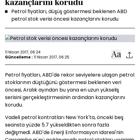
kazançlarını korudu
Petrol fiyatları, düşüş göstermesi beklenen ABD
petrol stok verisi öncesi kazançlarını korudu
11 Nisan 2017, 06:24
Güncelleme :
11 Nisan 2017, 06:25
Petrol fiyatları, ABD'de rekor seviyelere ulaşan petrol
stoklarının düştüğünü göstermesi beklenen veri
öncesi, Aralık ayından bu yana en uzun yükseliş
serisini gerçekleştirmesinin ardından kazançlarını
korudu.
Vadeli petrol kontratları New York'ta, önceki beş
seansta yüzde 5.7 yükseldikten sonra fazla
değişmedi. ABD'de Enerji Enformasyon idaresi'nin
Çarşamba günü açıklayacağı petrol stokları verisinin,