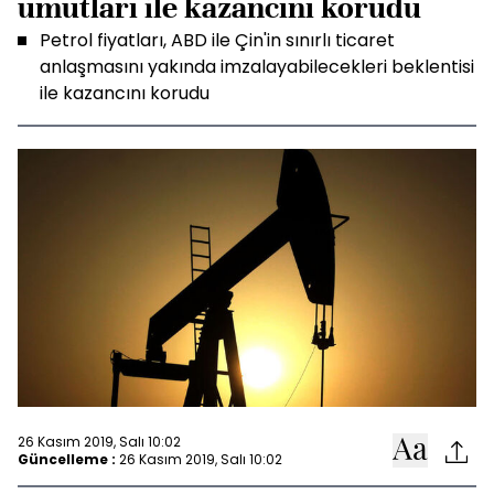
umutları ile kazancını korudu
Petrol fiyatları, ABD ile Çin'in sınırlı ticaret
anlaşmasını yakında imzalayabilecekleri beklentisi
ile kazancını korudu
26 Kasım 2019, Salı 10:02
Güncelleme :
26 Kasım 2019, Salı 10:02