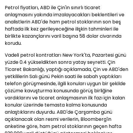
Petrol fiyatları, ABD ile Çin'in sınırlı ticaret
anlaşmasını yakında imzalayacakları beklentileri ve
analistlerin ABD'de ham petrol stoklarının son beş
haftada ilk kez gerileyeceğine ilişkin tahminleri ile
birlikte kazançlarını varil başına 58 dolar civarında
korudu.
Vadeli petrol kontratları New York'ta, Pazartesi günü
yüzde 0.4 yükseldikten sonra yatay seyretti. Çin
Ticaret Bakanlığı, yaptığı açıklamada, Çin ve ABD'den
yetkililerin Salı günü Pekin saati ile sabah yaptıkları
telefon görüşmesinde, ilgili konuları uygun bir şekilde
çözüme kavuşturma konusunda görüş birliğine
vardıklarını ve ticaret anlaşmasının ilk fazı için kalan
konular üzerinde temasta kalma konusunda
anlaştıklarını duyurdu. ABD'de Çarşamba günü
açıklanacak olan resmi verilerin, Bloomberg'in
anketine göre, ham petrol stoklarının geçen hafta