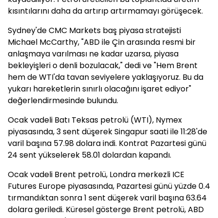
kısıntılarını daha da artırıp artırmamayı görüşecek.
Sydney'de CMC Markets baş piyasa stratejisti
Michael McCarthy, "ABD ile Çin arasında resmi bir
anlaşmaya varılması ne kadar uzarsa, piyasa
bekleyişleri o denli bozulacak," dedi ve "Hem Brent
hem de WTI'da tavan seviyelere yaklaşıyoruz. Bu da
yukarı hareketlerin sınırlı olacağını işaret ediyor"
değerlendirmesinde bulundu.
Ocak vadeli Batı Teksas petrolü (WTI), Nymex
piyasasında, 3 sent düşerek Singapur saati ile 11:28'de
varil başına 57.98 dolara indi. Kontrat Pazartesi günü
24 sent yükselerek 58.01 dolardan kapandı.
Ocak vadeli Brent petrolü, Londra merkezli ICE
Futures Europe piyasasında, Pazartesi günü yüzde 0.4
tırmandıktan sonra 1 sent düşerek varil başına 63.64
dolara geriledi. Küresel gösterge Brent petrolü, ABD