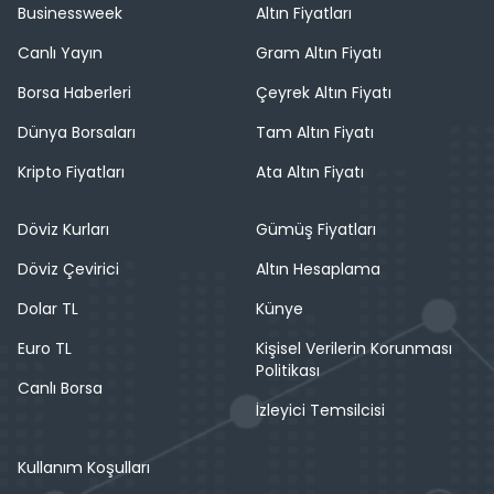
Businessweek
Altın Fiyatları
Canlı Yayın
Gram Altın Fiyatı
Borsa Haberleri
Çeyrek Altın Fiyatı
Dünya Borsaları
Tam Altın Fiyatı
Kripto Fiyatları
Ata Altın Fiyatı
Döviz Kurları
Gümüş Fiyatları
Döviz Çevirici
Altın Hesaplama
Dolar TL
Künye
Euro TL
Kişisel Verilerin Korunması
Politikası
Canlı Borsa
İzleyici Temsilcisi
Kullanım Koşulları