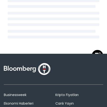
Businessweek
Kripto Fiyatları
Ekonomi Haberleri
Canlı Yayın