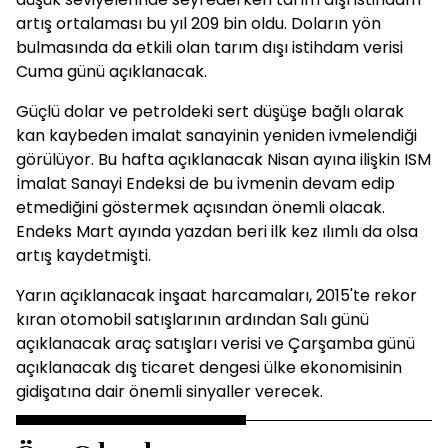
artış ortalaması bu yıl 209 bin oldu. Doların yön
bulmasında da etkili olan tarım dışı istihdam verisi
Cuma günü açıklanacak.
Güçlü dolar ve petroldeki sert düşüşe bağlı olarak
kan kaybeden imalat sanayinin yeniden ivmelendiği
görülüyor. Bu hafta açıklanacak Nisan ayına ilişkin ISM
İmalat Sanayi Endeksi de bu ivmenin devam edip
etmediğini göstermek açısından önemli olacak.
Endeks Mart ayında yazdan beri ilk kez ılımlı da olsa
artış kaydetmişti.
Yarın açıklanacak inşaat harcamaları, 2015'te rekor
kıran otomobil satışlarının ardından Salı günü
açıklanacak araç satışları verisi ve Çarşamba günü
açıklanacak dış ticaret dengesi ülke ekonomisinin
gidişatına dair önemli sinyaller verecek.