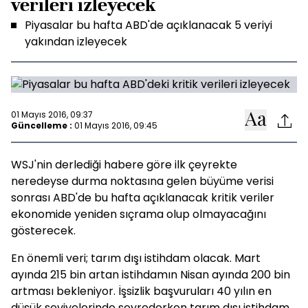
verileri izleyecek
Piyasalar bu hafta ABD'de açıklanacak 5 veriyi
yakından izleyecek
01 Mayıs 2016, 09:37
Güncelleme :
01 Mayıs 2016, 09:45
WSJ'nin derlediği habere göre ilk çeyrekte
neredeyse durma noktasına gelen büyüme verisi
sonrası ABD'de bu hafta açıklanacak kritik veriler
ekonomide yeniden sıçrama olup olmayacağını
gösterecek.
En önemli veri; tarım dışı istihdam olacak. Mart
ayında 215 bin artan istihdamın Nisan ayında 200 bin
artması bekleniyor. İşsizlik başvuruları 40 yılın en
düşük seviyelerinde seyrederken tarım dışı istihdam