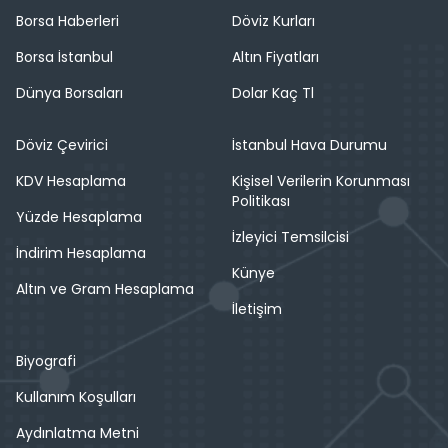
Borsa Haberleri
Döviz Kurları
Borsa İstanbul
Altın Fiyatları
Dünya Borsaları
Dolar Kaç Tl
Döviz Çevirici
İstanbul Hava Durumu
KDV Hesaplama
Kişisel Verilerin Korunması
Politikası
Yüzde Hesaplama
İzleyici Temsilcisi
İndirim Hesaplama
Künye
Altın ve Gram Hesaplama
İletişim
Biyografi
Kullanım Koşulları
Aydınlatma Metni