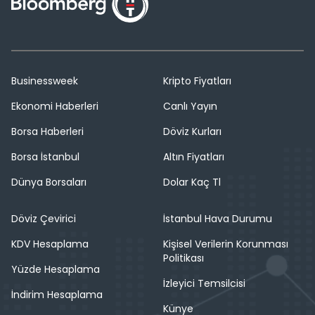
Businessweek
Kripto Fiyatları
Ekonomi Haberleri
Canlı Yayın
Borsa Haberleri
Döviz Kurları
Borsa İstanbul
Altın Fiyatları
Dünya Borsaları
Dolar Kaç Tl
Döviz Çevirici
İstanbul Hava Durumu
KDV Hesaplama
Kişisel Verilerin Korunması
Politikası
Yüzde Hesaplama
İzleyici Temsilcisi
İndirim Hesaplama
Künye