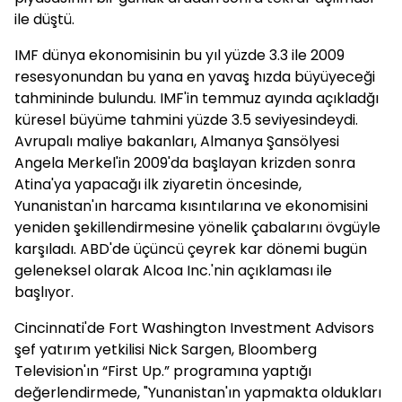
ile düştü.
IMF dünya ekonomisinin bu yıl yüzde 3.3 ile 2009
resesyonundan bu yana en yavaş hızda büyüyeceği
tahmininde bulundu. IMF'in temmuz ayında açıkladğı
küresel büyüme tahmini yüzde 3.5 seviyesindeydi.
Avrupalı maliye bakanları, Almanya Şansölyesi
Angela Merkel'in 2009'da başlayan krizden sonra
Atina'ya yapacağı ilk ziyaretin öncesinde,
Yunanistan'ın harcama kısıntılarına ve ekonomisini
yeniden şekillendirmesine yönelik çabalarını övgüyle
karşıladı. ABD'de üçüncü çeyrek kar dönemi bugün
geleneksel olarak Alcoa Inc.'nin açıklaması ile
başlıyor.
Cincinnati'de Fort Washington Investment Advisors
şef yatırım yetkilisi Nick Sargen, Bloomberg
Television'ın “First Up.” programına yaptığı
değerlendirmede, "Yunanistan'ın yapmakta oldukları