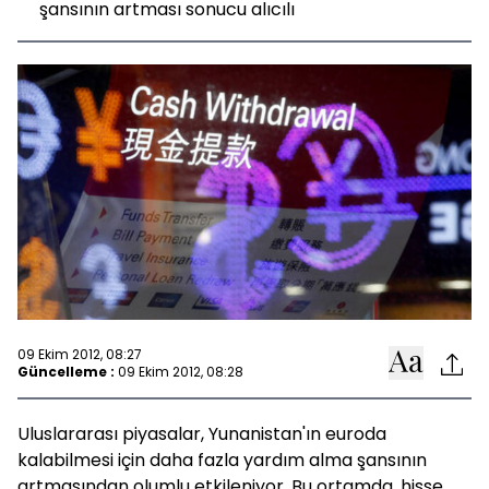
şansının artması sonucu alıcılı
09 Ekim 2012, 08:27
Güncelleme :
09 Ekim 2012, 08:28
Uluslararası piyasalar, Yunanistan'ın euroda
kalabilmesi için daha fazla yardım alma şansının
artmasından olumlu etkileniyor. Bu ortamda, hisse