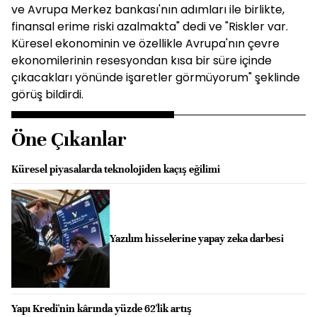
ve Avrupa Merkez bankası'nın adımları ile birlikte,
finansal erime riski azalmakta" dedi ve "Riskler var.
Küresel ekonominin ve özellikle Avrupa'nın çevre
ekonomilerinin resesyondan kısa bir süre içinde
çıkacakları yönünde işaretler görmüyorum" şeklinde
görüş bildirdi.
Öne Çıkanlar
Küresel piyasalarda teknolojiden kaçış eğilimi
Yazılım hisselerine yapay zeka darbesi
Yapı Kredi'nin kârında yüzde 62'lik artış