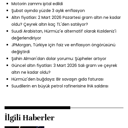
Motorin zammı iptal edildi
Şubat ayında yüzde 3 aylık enflasyon
Altın fiyatları: 2 Mart 2026 Pazartesi gram altın ne kadar
oldu? Çeyrek altın kaç TL'den satılıyor?
Suudi Arabistan, Hürmüz'e alternatif olarak Kızıldeniz'i
değerlendiriyor
JPMorgan, Türkiye için faiz ve enflasyon öngörüsünü
değiştirdi
Şahin Alman'dan dolar yorumu: Şüpheler artıyor
Güncel altın fiyatları: 3 Mart 2026 Salı gram ve çeyrek
altın ne kadar oldu?
Hürmüz'den buğdaya: Bir savaşın gıda faturası
Suudilerin en büyük petrol rafinerisine İHA saldırısı
İlgili Haberler