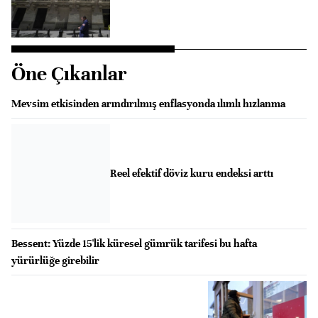
Öne Çıkanlar
Mevsim etkisinden arındırılmış enflasyonda ılımlı hızlanma
Reel efektif döviz kuru endeksi arttı
Bessent: Yüzde 15'lik küresel gümrük tarifesi bu hafta
yürürlüğe girebilir