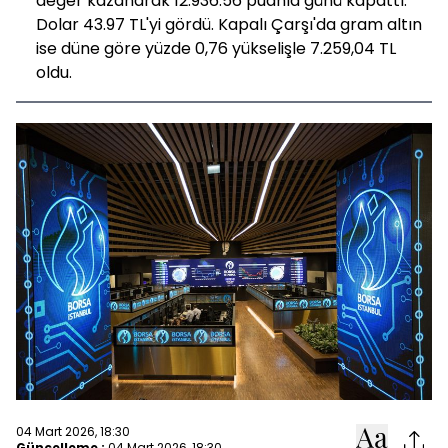
değer kazanarak 12.936.56 puanla günü kapattı.
Dolar 43.97 TL'yi gördü. Kapalı Çarşı'da gram altın
ise düne göre yüzde 0,76 yükselişle 7.259,04 TL
oldu.
04 Mart 2026, 18:30
Güncelleme :
04 Mart 2026, 18:30