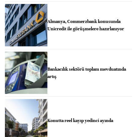
Almanya, Commerzbank konusunda
Unicredit ile görüşmelere hazırlanıyor
Bankacılık sektörü toplam mevduatında
artış
Konutta reel kayıp yedinci ayında