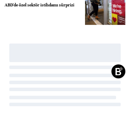
ABD'de özel sektör istihdamı sürprizi