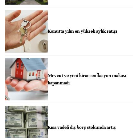
Konutta yılın en yüksek aylık satışı
Mevcut ve yeni kiracı enflasyon makası
kapanmadı
Kısa vadeli dış borç stokunda artış