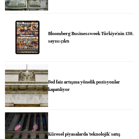
Bloomberg Businessweek Türkiye'nin 139.
sayısı çıktı
Fed faiz artışına yönelik pozisyonlar
kapatılıyor
Küresel piyasalarda 'teknolojik' satış