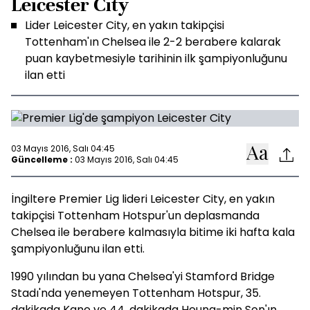
Leicester City
Lider Leicester City, en yakın takipçisi
Tottenham'ın Chelsea ile 2-2 berabere kalarak
puan kaybetmesiyle tarihinin ilk şampiyonluğunu
ilan etti
03 Mayıs 2016, Salı 04:45
Güncelleme :
03 Mayıs 2016, Salı 04:45
İngiltere Premier Lig lideri Leicester City, en yakın
takipçisi Tottenham Hotspur'un deplasmanda
Chelsea ile berabere kalmasıyla bitime iki hafta kala
şampiyonluğunu ilan etti.
1990 yılından bu yana Chelsea'yi Stamford Bridge
Stadı'nda yenemeyen Tottenham Hotspur, 35.
dakikada Kane ve 44. dakikada Heung-min Son'ın