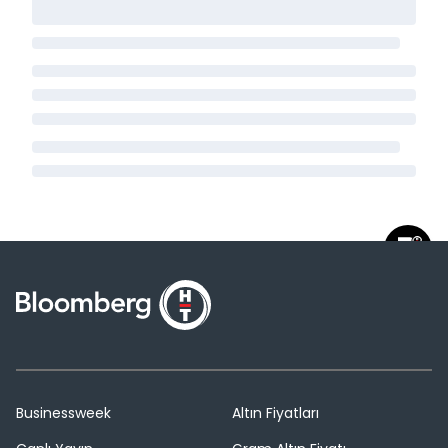
Businessweek
Altın Fiyatları