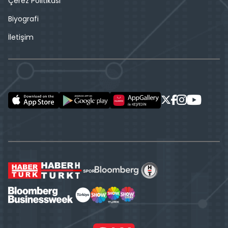
Çerez Politikası
Biyografi
İletişim