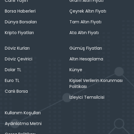
Canlı Yayın
Gram Altın Fiyatı
Borsa Haberleri
Çeyrek Altın Fiyatı
Dünya Borsaları
Tam Altın Fiyatı
Kripto Fiyatları
Ata Altın Fiyatı
Döviz Kurları
Gümüş Fiyatları
Döviz Çevirici
Altın Hesaplama
Dolar TL
Künye
Euro TL
Kişisel Verilerin Korunması
Politikası
Canlı Borsa
İzleyici Temsilcisi
Kullanım Koşulları
Aydınlatma Metni