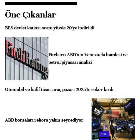
Öne Çıkanlar
BES devlet katkısı oranı yüzde 20'ye indirildi
Fitch'ten ABD'nin Venezuela hamlesi ve
petrol piyasası analizi
Otomobil ve hafif ticari araç pazarı 2025'te rekor kırdı
ABD borsaları rekora yakın seyrediyor