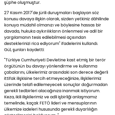
şüphe oluşmuştur.
27 Kasım 2017'de jürili duruşmaları başlayan söz
konusu davaya ilişkin olarak, sizden yetkiniz dâhilinde
konuya müdahil olmanızı ve böylesine hassas bir
davada, hukuka aykırılıkların önlenmesi ve adil bir
yargılamanın tesis edilebilmesi açısından
desteklerinizi rica ediyorum" ifadelerini kullandı.
Gül, şunları kaydetti:
"Türkiye Cumhuriyeti Devletine kast etmiş bir terör
örgütünün bu davayı yönlendirme ve kullanma
çabalarını, ülkelerimiz arasındaki son derece değerli
ittifak ilişkisine tercih etmeyeceğinize, ilişkilerimiz
üzerinde telafi edilemeyecek sonuçlar doğurmadan
gerekli tedbirleri alacağınıza inanmak istiyorum.
Keza, ikili ilişkilerimiz ve adli işbirliği anlaşmamız
temelinde, kaçak FETÖ lideri ve mensuplarının
ülkemize iadeleri hususunda gerekli duyarlılığın