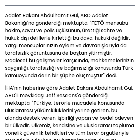
Adalet Bakanı Abdulhamit Gül, ABD Adalet
Bakanlığı'na gönderdiği mektupta, "FETÖ mensubu
hakim, savcı ve polis üçlüsünün, ürettiği sahte ve
hukuk dışı delillerle kirlettiği bu dava, hukuki değildir.
Yargı mensuplarınızın eylem ve davranışlarıyla da
tarafsızlık görüntüsünü de baştan yitirmiştir.
Maalesef bu gelişmeler karşısında, mahkemelerinizin
saygınlığı, tarafsızlığı ve bağımsızlığı konusunda Türk
kamuoyunda derin bir şüphe oluşmuştur" dedi.
İHA'nın haberine göre Adalet Bakanı Abdulhamit Gül,
ABD'li mevkidaşı Jeff Sessions'a gönderdiği
mektupta, "Türkiye, terörle mücadele konusunda
uluslararası yükümlülüklerini yerine getiren, bu
alanda destek veren, işbirliği yapan ve bedel ödeyen
bir ülkedir. Ülkemiz, kendisine ve uluslararası topluma
yönelik güvenlik tehditleri ve tüm terör örgütleriyle