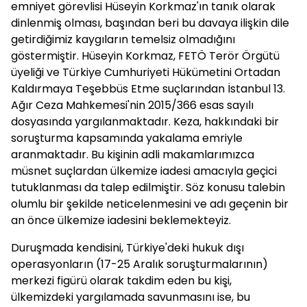
emniyet görevlisi Hüseyin Korkmaz'ın tanık olarak
dinlenmiş olması, başından beri bu davaya ilişkin dile
getirdiğimiz kaygıların temelsiz olmadığını
göstermiştir. Hüseyin Korkmaz, FETÖ Terör Örgütü
üyeliği ve Türkiye Cumhuriyeti Hükümetini Ortadan
Kaldırmaya Teşebbüs Etme suçlarından İstanbul 13.
Ağır Ceza Mahkemesi'nin 2015/366 esas sayılı
dosyasında yargılanmaktadır. Keza, hakkındaki bir
soruşturma kapsamında yakalama emriyle
aranmaktadır. Bu kişinin adli makamlarımızca
müsnet suçlardan ülkemize iadesi amacıyla geçici
tutuklanması da talep edilmiştir. Söz konusu talebin
olumlu bir şekilde neticelenmesini ve adı geçenin bir
an önce ülkemize iadesini beklemekteyiz.
Duruşmada kendisini, Türkiye'deki hukuk dışı
operasyonların (17-25 Aralık soruşturmalarının)
merkezi figürü olarak takdim eden bu kişi,
ülkemizdeki yargılamada savunmasını ise, bu