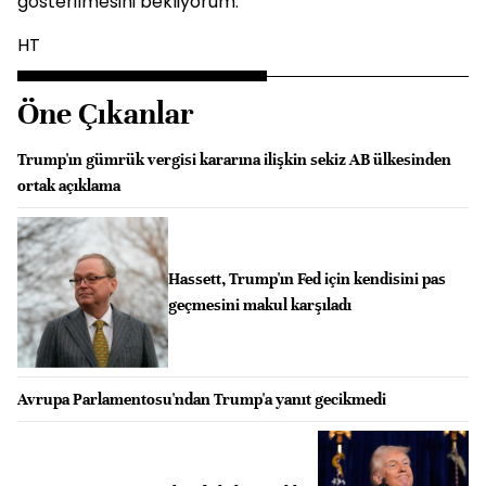
gösterilmesini bekliyorum. "
HT
Öne Çıkanlar
Trump'ın gümrük vergisi kararına ilişkin sekiz AB ülkesinden
ortak açıklama
Hassett, Trump'ın Fed için kendisini pas
geçmesini makul karşıladı
Avrupa Parlamentosu'ndan Trump'a yanıt gecikmedi