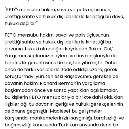
"FETÖ mensubu hakim, savcı ve polis üçlüsünün,
ürettiği sahte ve hukuk dışı delillerle kirlettiği bu dava,
hukuki değildir"
FETÖ mensubu hakim, savcı ve polis üçlüsünün,
ürettiği sahte ve hukuk dışı delillerle kirlettiği bu
davanın, hukuki olmadığını kaydeden Bakan Gül,"
Yargı mensuplarınızın eylem ve davranışlarıyla da
tarafsızlık görüntüsünü de baştan yitirmiştir. Daha
önce de farklı vesilelerle ifade edildiği üzere, gerek
soruşturmayı yürüten eski Başsavcının, gerekse de
davanın hakimi Richard Berman'in yargılama
başlamadan önce ve sonra yaptıkları açıklamalar,
bu kişilerin FETÖ mensuplarıyla birlikte dahil oldukları
ilişkiler ağı bu davanın içeriği ve hukuki gerekçelerinin
de önüne geçmiştir. Maalesef bu gelişmeler
karşısında, mahkemelerinizin saygınlığı, tarafsızlığı ve
bağımsızlığı konusunda Türk kamuoyunda derin bir