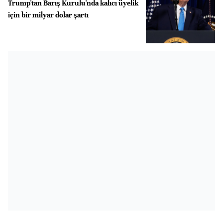
Trump'tan Barış Kurulu'nda kalıcı üyelik
için bir milyar dolar şartı