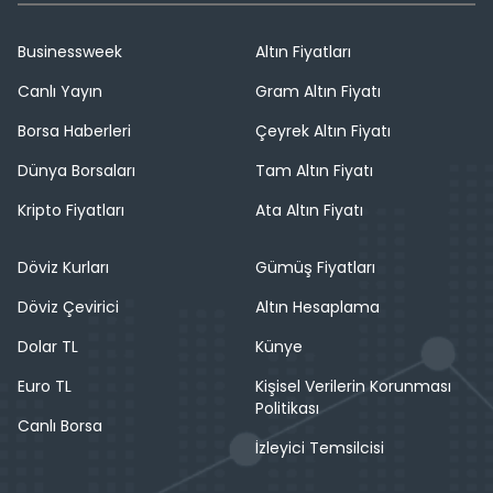
Businessweek
Altın Fiyatları
Canlı Yayın
Gram Altın Fiyatı
Borsa Haberleri
Çeyrek Altın Fiyatı
Dünya Borsaları
Tam Altın Fiyatı
Kripto Fiyatları
Ata Altın Fiyatı
Döviz Kurları
Gümüş Fiyatları
Döviz Çevirici
Altın Hesaplama
Dolar TL
Künye
Euro TL
Kişisel Verilerin Korunması
Politikası
Canlı Borsa
İzleyici Temsilcisi