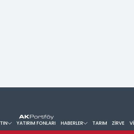
TIN
YATIRIM FONLARI
HABERLER
TARIM
ZİRVE
V