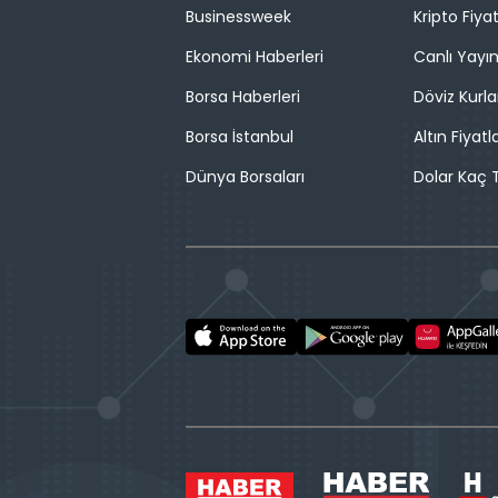
Businessweek
Kripto Fiyat
Ekonomi Haberleri
Canlı Yayı
Borsa Haberleri
Döviz Kurla
Borsa İstanbul
Altın Fiyatla
Dünya Borsaları
Dolar Kaç T