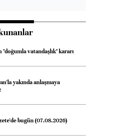
kunanlar
 "doğumla vatandaşlık" kararı
an'la yakında anlaşmaya
z
zete'de bugün (07.08.2026)