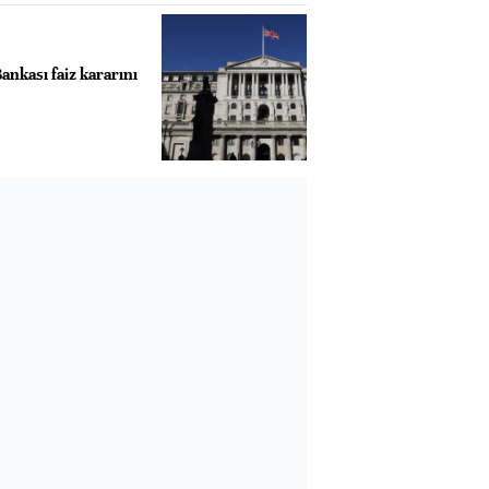
ankası faiz kararını