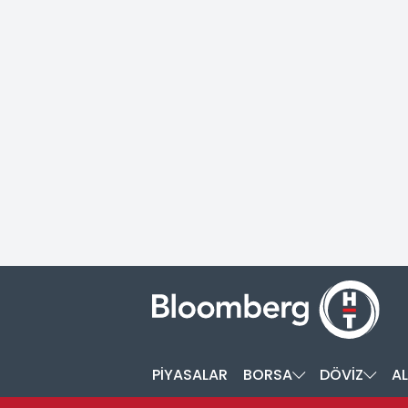
PİYASALAR
BORSA
DÖVİZ
AL