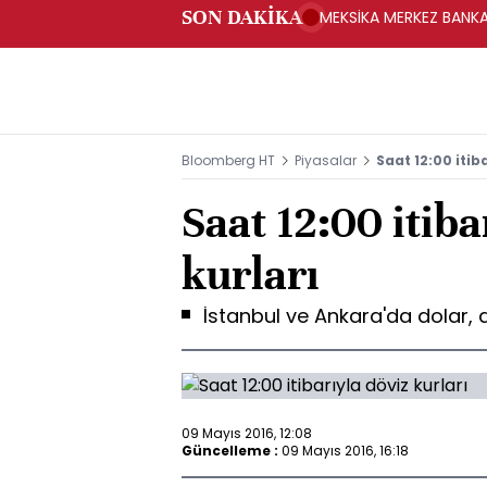
SON DAKİKA
MEKSİKA MERKEZ BANKAS
Bloomberg HT
Piyasalar
Saat 12:00 itib
Saat 12:00 itiba
kurları
İstanbul ve Ankara'da dolar, av
09 Mayıs 2016, 12:08
Güncelleme :
09 Mayıs 2016, 16:18