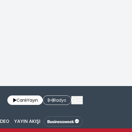
Canlı
Yayın
Radyo
İDEO
YAYIN AKIŞI