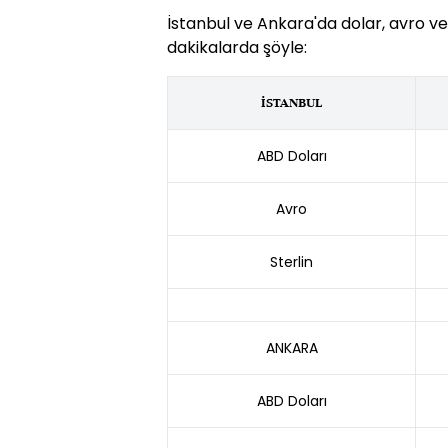
İstanbul ve Ankara'da dolar, avro ve st
dakikalarda şöyle:
İSTANBUL
ABD Doları
Avro
Sterlin
ANKARA
ABD Doları