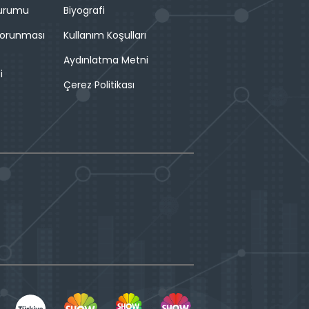
Durumu
Biyografi
 Korunması
Kullanım Koşulları
Aydınlatma Metni
i
Çerez Politikası