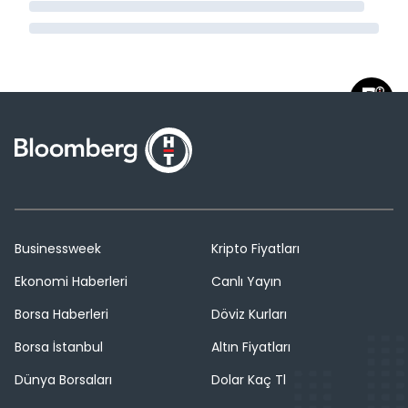
Businessweek
Kripto Fiyatları
Ekonomi Haberleri
Canlı Yayın
Borsa Haberleri
Döviz Kurları
Borsa İstanbul
Altın Fiyatları
Dünya Borsaları
Dolar Kaç Tl