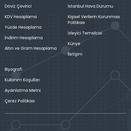
Döviz Çevirici
İstanbul Hava Durumu
KDV Hesaplama
Kişisel Verilerin Korunması
Politikası
Yüzde Hesaplama
İzleyici Temsilcisi
İndirim Hesaplama
Künye
Altın ve Gram Hesaplama
İletişim
Biyografi
Kullanım Koşulları
Aydınlatma Metni
Çerez Politikası