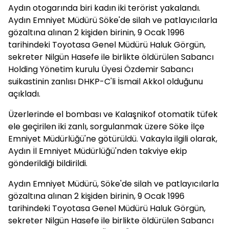
Aydın otogarında biri kadın iki terörist yakalandı.
Aydın Emniyet Müdürü Söke'de silah ve patlayıcılarla
gözaltına alınan 2 kişiden birinin, 9 Ocak 1996
tarihindeki Toyotasa Genel Müdürü Haluk Görgün,
sekreter Nilgün Hasefe ile birlikte öldürülen Sabancı
Holding Yönetim kurulu Üyesi Özdemir Sabancı
suikastinin zanlısı DHKP-C'li İsmail Akkol olduğunu
açıkladı.
Üzerlerinde el bombası ve Kalaşnikof otomatik tüfek
ele geçirilen iki zanlı, sorgulanmak üzere Söke İlçe
Emniyet Müdürlüğü'ne götürüldü. Vakayla ilgili olarak,
Aydın İl Emniyet Müdürlüğü'nden takviye ekip
gönderildiği bildirildi.
Aydın Emniyet Müdürü, Söke'de silah ve patlayıcılarla
gözaltına alınan 2 kişiden birinin, 9 Ocak 1996
tarihindeki Toyotasa Genel Müdürü Haluk Görgün,
sekreter Nilgün Hasefe ile birlikte öldürülen Sabancı