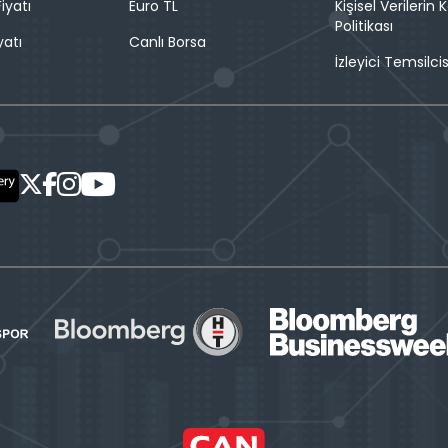
iyatı
Euro TL
Kişisel Verilerin
Politikası
yatı
Canlı Borsa
İzleyici Temsilcis