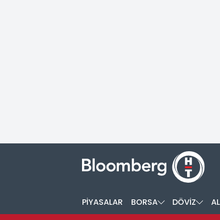
PİYASALAR
BORSA
DÖVİZ
AL