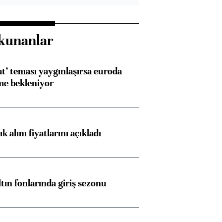
kunanlar
at’ teması yaygınlaşırsa euroda
me bekleniyor
 alım fiyatlarını açıkladı
ltın fonlarında giriş sezonu