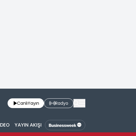
Canlı
Yayın
Radyo
İDEO
YAYIN AKIŞI