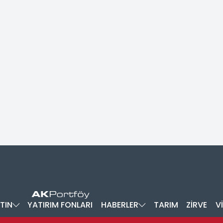
TIN
YATIRIM FONLARI
HABERLER
TARIM
ZİRVE
V