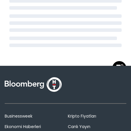
Businessweek
Kripto Fiyatları
Ekonomi Haberleri
Canlı Yayın