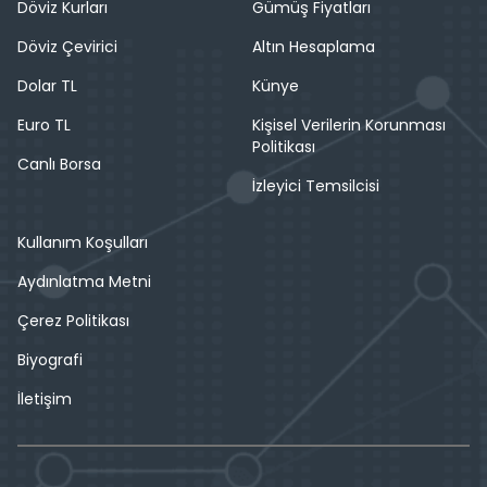
Döviz Kurları
Gümüş Fiyatları
Döviz Çevirici
Altın Hesaplama
Dolar TL
Künye
Euro TL
Kişisel Verilerin Korunması
Politikası
Canlı Borsa
İzleyici Temsilcisi
Kullanım Koşulları
Aydınlatma Metni
Çerez Politikası
Biyografi
İletişim