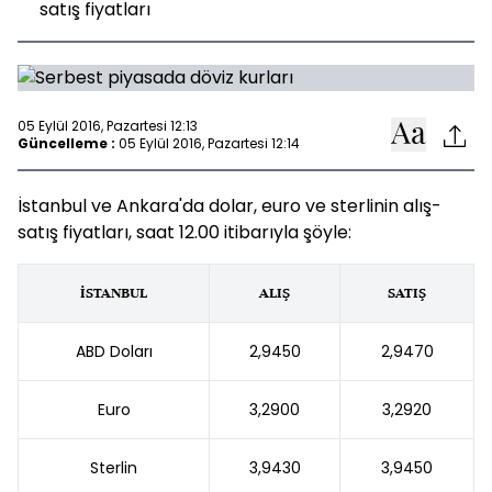
satış fiyatları
05 Eylül 2016, Pazartesi 12:13
Güncelleme :
05 Eylül 2016, Pazartesi 12:14
İstanbul ve Ankara'da dolar, euro ve sterlinin alış-
satış fiyatları, saat 12.00 itibarıyla şöyle:
İSTANBUL
ALIŞ
SATIŞ
ABD Doları
2,9450
2,9470
Euro
3,2900
3,2920
Sterlin
3,9430
3,9450