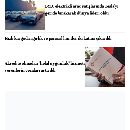
BYD, elektrikli araç satışlarında Tesla'yı
geride bırakarak dünya lideri oldu
Hızlı kargoda ağırlık ve parasal limitler iki katına çıkarıldı
Akredite olmadan "helal uygunluk" hizmeti
verenlerin cezaları artırıldı