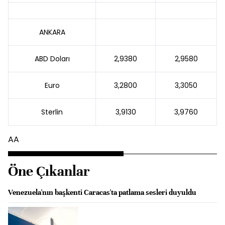
ANKARA
ABD Doları
2,9380
2,9580
Euro
3,2800
3,3050
Sterlin
3,9130
3,9760
AA
Öne Çıkanlar
Venezuela'nın başkenti Caracas'ta patlama sesleri duyuldu