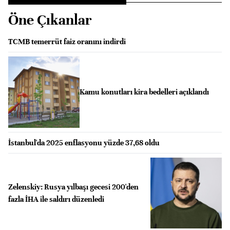
Öne Çıkanlar
TCMB temerrüt faiz oranını indirdi
Kamu konutları kira bedelleri açıklandı
İstanbul'da 2025 enflasyonu yüzde 37,68 oldu
Zelenskiy: Rusya yılbaşı gecesi 200'den
fazla İHA ile saldırı düzenledi