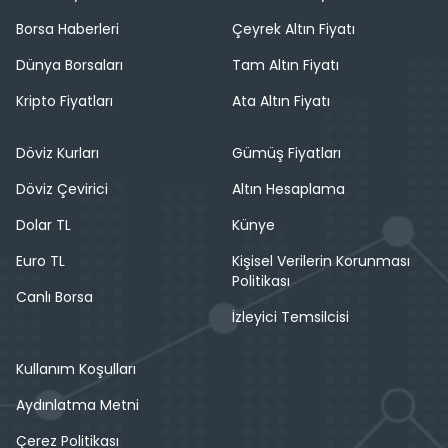
Borsa Haberleri
Çeyrek Altın Fiyatı
Dünya Borsaları
Tam Altın Fiyatı
Kripto Fiyatları
Ata Altın Fiyatı
Döviz Kurları
Gümüş Fiyatları
Döviz Çevirici
Altın Hesaplama
Dolar TL
Künye
Euro TL
Kişisel Verilerin Korunması
Politikası
Canlı Borsa
İzleyici Temsilcisi
Kullanım Koşulları
Aydınlatma Metni
Çerez Politikası