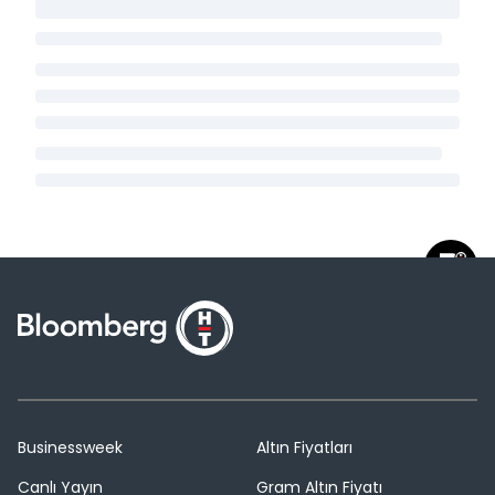
Businessweek
Altın Fiyatları
Canlı Yayın
Gram Altın Fiyatı