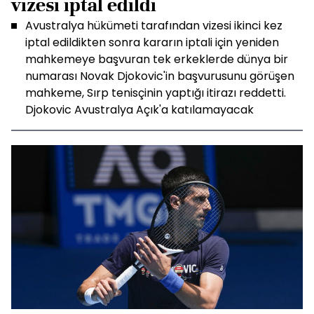
vizesi iptal edildi
Avustralya hükümeti tarafından vizesi ikinci kez
iptal edildikten sonra kararın iptali için yeniden
mahkemeye başvuran tek erkeklerde dünya bir
numarası Novak Djokovic'in başvurusunu görüşen
mahkeme, Sırp tenisçinin yaptığı itirazı reddetti.
Djokovic Avustralya Açık'a katılamayacak