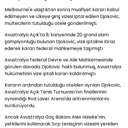
Melbourne'e ulaştıktan sonra muafiyet kararı kabul
edilmeyen ve ülkeye giriş vizesi iptal edilen Djokovic,
mültecilerin tutulduğu otele gönderilmişti.
Avustralya Açık'ta 9, kariyerinde 20 grand slam
şampiyonluğu bulunan Djokovic, vize iptaline itiraz
ederek kararı federal mahkemeye taşımıştı.
Avustralya Federal Devre ve Aile Mahkemesinde
görülen davada, Djokovic haklı bulunmuş, Avustralya
hükümetinin vize iptali kararı kaldırılmıştı.
Kararın ardından tutulduğu otelden ayrılan Djokovic,
Avustralya Açık Tenis Turnuvası'nın finallerinin
oynandığı Rod Laver Arena'da antrenmanlarını
sürdürüyordu.
Ancak Avustralya Göç Bakanı Alex Hawke'nin,
yetkilerini kullanarak Sırp tenisçinin vizesini yeniden