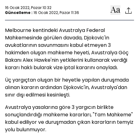
16 Ocak 2022, Pazar 10:32
Güncelleme :
16 Ocak 2022, Pazar 11:36
Melbourne kentindeki Avustralya Federal
Mahkemesinde görülen davada, Djokovic'in
avukatlarının savunmasını kabul etmeyen 3
hakimden oluşan mahkeme heyeti, Avustralya Göç
Bakanı Alex Hawke'nin yetkilerini kullanarak verdiği
kararı haklı bularak vize iptal kararını onayladı.
Üç yargıçtan oluşan bir heyetle yapılan duruşmada
alınan kararın ardından Djokovic'in, Avustralya'dan
sınır dışı edilmesi kesinleşti.
Avustralya yasalarına göre 3 yargıcın birlikte
sonuçlandırdığı mahkeme kararları, "Tam Mahkeme"
kabul ediliyor ve duruşmadan çıkan kararların temyiz
yolu bulunmuyor.