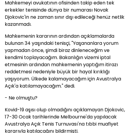
Mahkemeyi avukatının ofisinden takip eden tek
erkekler tenisinde dünya bir numarası Novak
Djokovic'in ne zaman sınır dışı edileceği henüz netlik
kazanmadı.
Mahkemenin kararının ardından açıklamalarda
bulunan 34 yaşındaki tenisçi, "Yaşananlara yorum
yapmadan önce, şimdi biraz dinleneceğim ve
kendimi toplayacağım. Bakanlığın vizemi iptal
etmesinin ardından mahkemenin yaptığım itirazı
reddetmesi nedeniyle büyük bir hayal kırıklığı
yaşıyorum. Ülkede kalamayacağım için Avustralya
Açık'a katılamayacağım." dedi.
- Ne olmuştu?
Kovid-19 aşısı olup olmadığını açıklamayan Djokovic,
17-30 Ocak tarihlerinde Melbourne'da yapılacak
Avustralya Açık Tenis Turnuvası'na tıbbi muafiyet
kararıyla katılacağını bildirmişti.