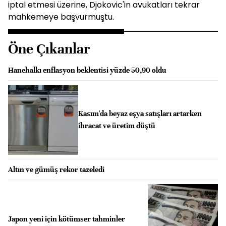
iptal etmesi üzerine, Djokovic'in avukatları tekrar
mahkemeye başvurmuştu.
Öne Çıkanlar
Hanehalkı enflasyon beklentisi yüzde 50,90 oldu
Kasım'da beyaz eşya satışları artarken
ihracat ve üretim düştü
Altın ve gümüş rekor tazeledi
Japon yeni için kötümser tahminler