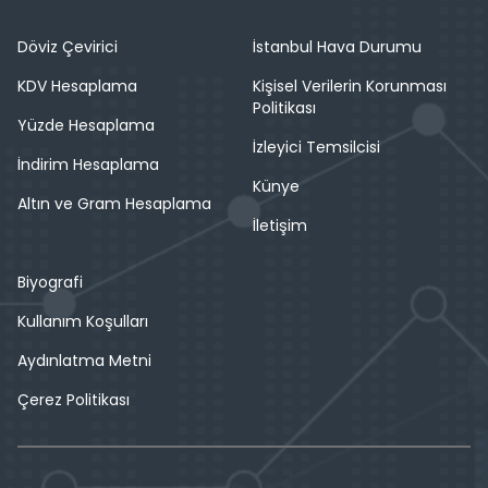
Döviz Çevirici
İstanbul Hava Durumu
KDV Hesaplama
Kişisel Verilerin Korunması
Politikası
Yüzde Hesaplama
İzleyici Temsilcisi
İndirim Hesaplama
Künye
Altın ve Gram Hesaplama
İletişim
Biyografi
Kullanım Koşulları
Aydınlatma Metni
Çerez Politikası