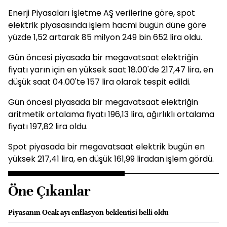
Enerji Piyasaları İşletme AŞ verilerine göre, spot
elektrik piyasasında işlem hacmi bugün düne göre
yüzde 1,52 artarak 85 milyon 249 bin 652 lira oldu.
Gün öncesi piyasada bir megavatsaat elektriğin
fiyatı yarın için en yüksek saat 18.00'de 217,47 lira, en
düşük saat 04.00'te 157 lira olarak tespit edildi.
Gün öncesi piyasada bir megavatsaat elektriğin
aritmetik ortalama fiyatı 196,13 lira, ağırlıklı ortalama
fiyatı 197,82 lira oldu.
Spot piyasada bir megavatsaat elektrik bugün en
yüksek 217,41 lira, en düşük 161,99 liradan işlem gördü.
Öne Çıkanlar
Piyasanın Ocak ayı enflasyon beklentisi belli oldu