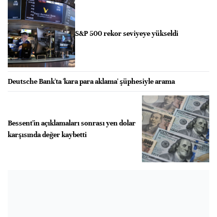
S&P 500 rekor seviyeye yükseldi
Deutsche Bank'ta 'kara para aklama' şüphesiyle arama
Bessent'in açıklamaları sonrası yen dolar
karşısında değer kaybetti