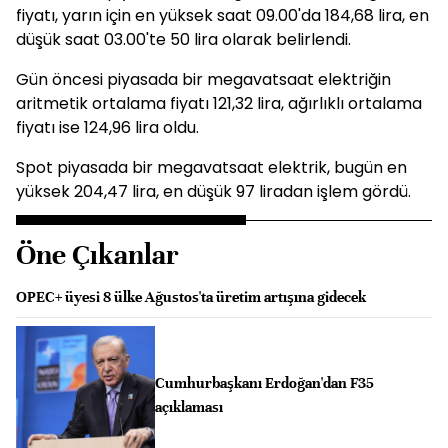
fiyatı, yarın için en yüksek saat 09.00'da 184,68 lira, en
düşük saat 03.00'te 50 lira olarak belirlendi.
Gün öncesi piyasada bir megavatsaat elektriğin
aritmetik ortalama fiyatı 121,32 lira, ağırlıklı ortalama
fiyatı ise 124,96 lira oldu.
Spot piyasada bir megavatsaat elektrik, bugün en
yüksek 204,47 lira, en düşük 97 liradan işlem gördü.
Öne Çıkanlar
OPEC+ üyesi 8 ülke Ağustos'ta üretim artışına gidecek
Cumhurbaşkanı Erdoğan'dan F35
açıklaması