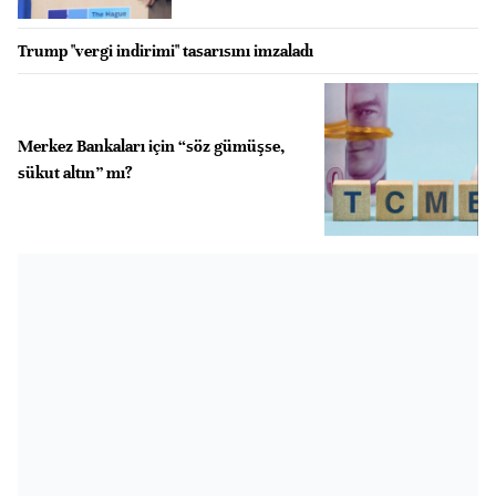
Trump "vergi indirimi" tasarısını imzaladı
Merkez Bankaları için “söz gümüşse,
sükut altın” mı?