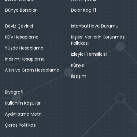
Dünya Borsaları
Dolar Kaç Tl
Döviz Çevirici
İstanbul Hava Durumu
KDV Hesaplama
Kişisel Verilerin Korunması
Politikası
Yüzde Hesaplama
İzleyici Temsilcisi
İndirim Hesaplama
Künye
Altın ve Gram Hesaplama
İletişim
Biyografi
Kullanım Koşulları
Aydınlatma Metni
Çerez Politikası