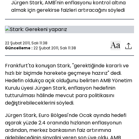
Jürgen Stark, AMB'nin enflasyonu kontrol altına
almak için gerekirse faizleri artıracağını söyledi
22 Şubat 2011, Salı 11:38
Güncelleme :
22 Şubat 2011, Salı 11:38
Frankfurt'ta konuşan Stark, "gerektiğinde kararlı ve
hızlı bir biçimde harekete geçmeye hazırız" dedi.
Hedefin oldukça açık olduğunu belirten AMB Yönetim
Kurulu üyesi Jürgen Stark, enflasyon hedefinin
tutturulması hâlinde mevcut para politikasını
değiştirebileceklerini söyledi.
Jürgen Stark, Euro Bölgesi'nde Ocak ayında hedefi
aşarak yüzde 2.4 oranında hızlanan enflasyonun
ardından, merkez bankasının faiz artırımına
gidebileceğinin sinyalini veren son üye oldu. AMB