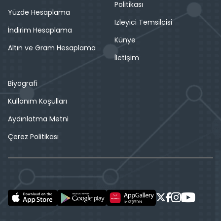
Politikası
Yüzde Hesaplama
İzleyici Temsilcisi
İndirim Hesaplama
Künye
Altın ve Gram Hesaplama
İletişim
Biyografi
Kullanım Koşulları
Aydınlatma Metni
Çerez Politikası