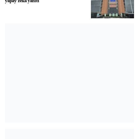
yapay zeka yanıtı