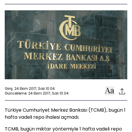
Giriş: 24 Ekim 2017, Salı 10:04
Güncelleme: 24 Ekim 2017, Salı 10:04
Türkiye Cumhuriyet Merkez Bankası (TCMB), bugün 1
hafta vadeli repo ihalesi açmadı.
TCMB, bugün miktar yöntemiyle 1 hafta vadeli repo