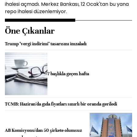
ihalesi açmadı. Merkez Bankası, 12 Ocak'tan bu yana
repo ihalesi düzenlemiyor.
Öne Çıkanlar
Trump "vergi indirimi" tasarısını imzaladı
7 başlıkla geçen hafta
TCMB: Haziran'da gıda fiyatları sınırlı bir oranda geriledi
AB Komisyonu'dan 50 şirkete olumsuz