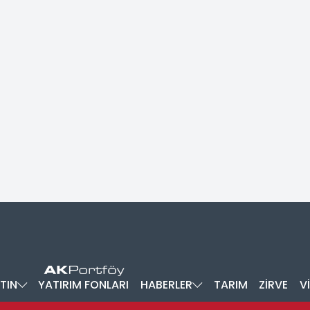
TIN
YATIRIM FONLARI
HABERLER
TARIM
ZİRVE
V