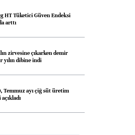
g HT Tüketici Güven Endeksi
a arttı
ılın zirvesine çıkarken demir
r yılın dibine indi
 Temmuz ayı çiğ süt üretim
 açıkladı