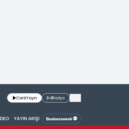
Canlı
Yayın
Radyo
İDEO
YAYIN AKIŞI