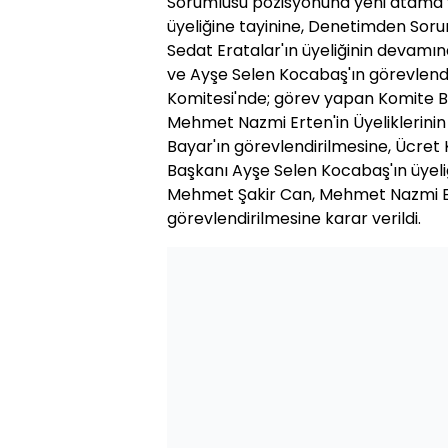
Sorumlusu pozisyonuna yeni atama yap
üyeliğine tayinine, Denetimden Sor
Sedat Eratalar'ın üyeliğinin devamın
ve Ayşe Selen Kocabaş'ın görevlend
Komitesi'nde; görev yapan Komite B
Mehmet Nazmi Erten'in Üyeliklerinin
Bayar'ın görevlendirilmesine, Ücre
Başkanı Ayşe Selen Kocabaş'ın üyeli
Mehmet Şakir Can, Mehmet Nazmi E
görevlendirilmesine karar verildi.