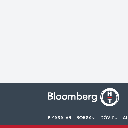
PİYASALAR
BORSA
DÖVİZ
AL