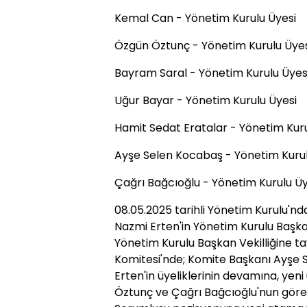
Kemal Can - Yönetim Kurulu Üyesi
Özgün Öztunç - Yönetim Kurulu Üyes
Bayram Saral - Yönetim Kurulu Üyes
Uğur Bayar - Yönetim Kurulu Üyesi
Hamit Sedat Eratalar - Yönetim Kuru
Ayşe Selen Kocabaş - Yönetim Kurul
Çağrı Bağcıoğlu - Yönetim Kurulu Üy
08.05.2025 tarihli Yönetim Kurulu'
Nazmi Erten'in Yönetim Kurulu Başk
Yönetim Kurulu Başkan Vekilliğine t
Komitesi'nde; Komite Başkanı Ayşe
Erten'in üyeliklerinin devamına, ye
Öztunç ve Çağrı Bağcıoğlu'nun görevl