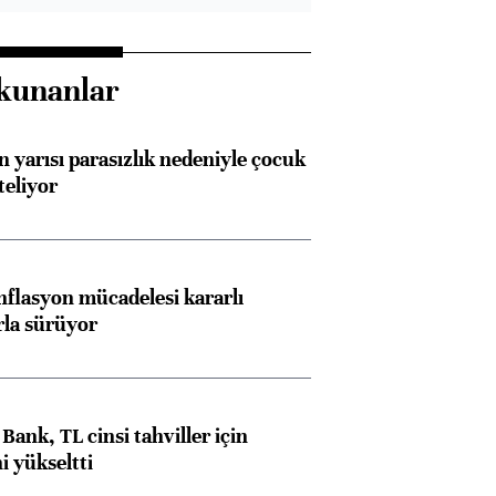
kunanlar
n yarısı parasızlık nedeniyle çocuk
teliyor
nflasyon mücadelesi kararlı
arla sürüyor
Bank, TL cinsi tahviller için
i yükseltti