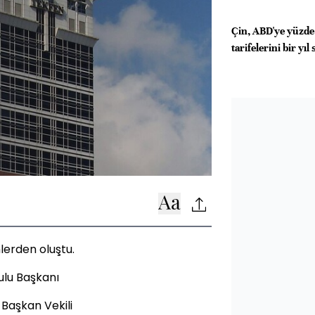
Çin, ABD'ye yüzd
tarifelerini bir yı
lerden oluştu.
lu Başkanı
Başkan Vekili