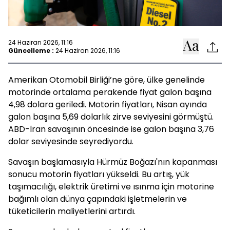
24 Haziran 2026, 11:16
Güncelleme :
24 Haziran 2026, 11:16
Amerikan Otomobil Birliği’ne göre, ülke genelinde
motorinde ortalama perakende fiyat galon başına
4,98 dolara geriledi. Motorin fiyatları, Nisan ayında
galon başına 5,69 dolarlık zirve seviyesini görmüştü.
ABD-İran savaşının öncesinde ise galon başına 3,76
dolar seviyesinde seyrediyordu.
Savaşın başlamasıyla Hürmüz Boğazı'nın kapanması
sonucu motorin fiyatları yükseldi. Bu artış, yük
taşımacılığı, elektrik üretimi ve ısınma için motorine
bağımlı olan dünya çapındaki işletmelerin ve
tüketicilerin maliyetlerini artırdı.