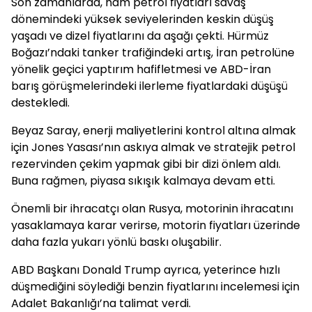
Son zamanlarda, ham petrol fiyatları savaş
dönemindeki yüksek seviyelerinden keskin düşüş
yaşadı ve dizel fiyatlarını da aşağı çekti. Hürmüz
Boğazı’ndaki tanker trafiğindeki artış, İran petrolüne
yönelik geçici yaptırım hafifletmesi ve ABD-İran
barış görüşmelerindeki ilerleme fiyatlardaki düşüşü
destekledi.
Beyaz Saray, enerji maliyetlerini kontrol altına almak
için Jones Yasası’nın askıya almak ve stratejik petrol
rezervinden çekim yapmak gibi bir dizi önlem aldı.
Buna rağmen, piyasa sıkışık kalmaya devam etti.
Önemli bir ihracatçı olan Rusya, motorinin ihracatını
yasaklamaya karar verirse, motorin fiyatları üzerinde
daha fazla yukarı yönlü baskı oluşabilir.
ABD Başkanı Donald Trump ayrıca, yeterince hızlı
düşmediğini söylediği benzin fiyatlarını incelemesi için
Adalet Bakanlığı’na talimat verdi.