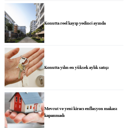
Konutta reel kayıp yedinci ayında
Konutta yılın en yüksek aylık satışı
Mevcut ve yeni kiracı enflasyon makası
kapanmadı