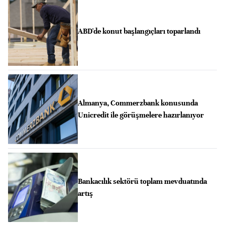
ABD'de konut başlangıçları toparlandı
Almanya, Commerzbank konusunda
Unicredit ile görüşmelere hazırlanıyor
Bankacılık sektörü toplam mevduatında
artış