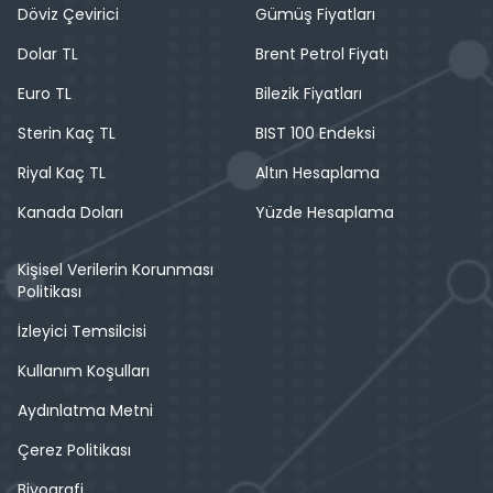
Döviz Çevirici
Gümüş Fiyatları
Dolar TL
Brent Petrol Fiyatı
Euro TL
Bilezik Fiyatları
Sterin Kaç TL
BIST 100 Endeksi
Riyal Kaç TL
Altın Hesaplama
Kanada Doları
Yüzde Hesaplama
Kişisel Verilerin Korunması
Politikası
İzleyici Temsilcisi
Kullanım Koşulları
Aydınlatma Metni
Çerez Politikası
Biyografi