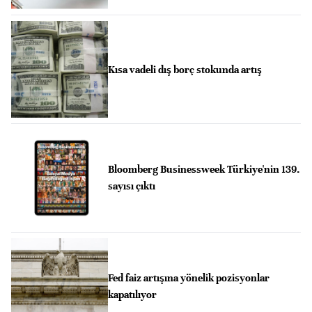
Kısa vadeli dış borç stokunda artış
Bloomberg Businessweek Türkiye'nin 139.
sayısı çıktı
Fed faiz artışına yönelik pozisyonlar
kapatılıyor