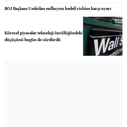
BOJ Başkanı Ueda'dan enflasyon hedefi riskine karşı uyarı
Küresel piyasalar teknoloji öncülüğündeki
düşüşünü bugün de sürdürdü