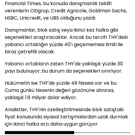
Financial Times, bu konuda danışmanlık teklifi
verenlerin Citigrup, Credit Agricole, Goldman Sachs,
HSBC, Unicredit, ve UBS olduğunu yazdı.
Danışmanlar, blok satış veya ikinci kez halka gibi
seçenekleri araştıracaklar. Ancak bu tercih THY'deki
yabancı ortaklığın yüzde 40'ı geçememesi limiti ile
biraz çetrefilli olacak.
Yabancı ortakların zaten THY'de yaklaşık yüzde 30
payı bulunuyor; bu durum da seçenekleri sınırlıyor.
Hükümetin ise THY'de yüzde 49 hissesi var ve bu
Cuma günkü hissenin değeri gözönüne alınırsa,
yaklaşık 1.6 milyar dolar ediyor.
Analistler, THY'nin özelleştirilmesinde blok satıştaki
fiyat konusunda siyasal tartışmalardan uzak durmak
için ikinci halka arzı daha uygun görüyor.