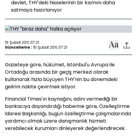
devlet, THY'deki hisselerinin bir kısmını daha
satmaya hazırlanıyor
15 Şubat 2011, 07:21
Güncelleme :
15 Şubat 2011, 07:21
Gazeteye göre, hükümet, İstanbul'u Avrupa ile
Ortadoğu arasında bir geçiş merkezi olarak
kullanarak hizla büyüyen THY'nin bu donemdeki
gelirini nakite çevirmek istiyor.
Financial Times'ın kaynağını, adını vermediği bir
bankacıya dayandırdığı haberine göre, Özelleştirme
İdaresi Başkanlığı, bugün özelleştirme çalışmalarında
yardımcı olmak üzere danışmanlık hizmeti
verebilecek kurumları dinleyerek değerlendirecek.