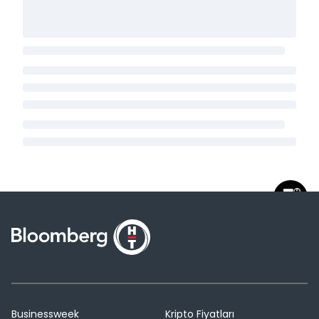
Businessweek
Kripto Fiyatları