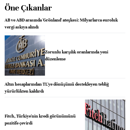
Öne Çıkanlar
AB ve ABD arasında 'Grönland' ateşkesi: Milyarlarca euroluk
vergi askıya alındı
Zorunlu karşılık oranlarında yeni
düzenleme
Altın hesaplarından TL'ye dönüşümü destekleyen tebliğ
yürürlükten kaldırdı
Fitch, Türkiye'nin kredi görünümünü
pozitife çevirdi