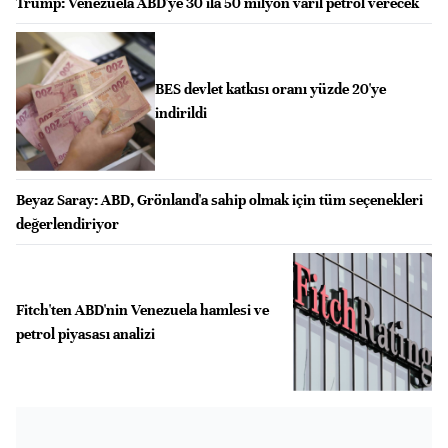
Trump: Venezuela ABD'ye 30 ila 50 milyon varil petrol verecek
BES devlet katkısı oranı yüzde 20'ye
indirildi
Beyaz Saray: ABD, Grönland'a sahip olmak için tüm seçenekleri
değerlendiriyor
Fitch'ten ABD'nin Venezuela hamlesi ve
petrol piyasası analizi