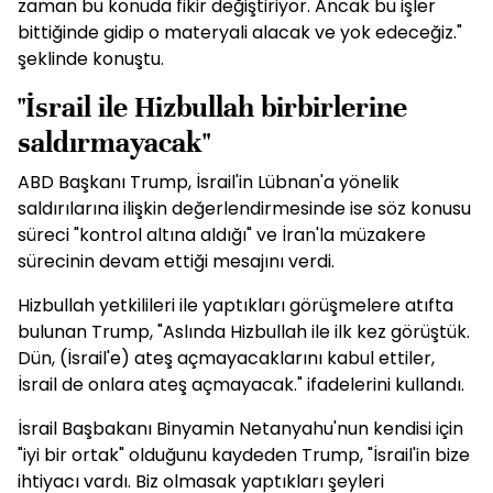
zaman bu konuda fikir değiştiriyor. Ancak bu işler
bittiğinde gidip o materyali alacak ve yok edeceğiz."
şeklinde konuştu.
"İsrail ile Hizbullah birbirlerine
saldırmayacak"
ABD Başkanı Trump, İsrail'in Lübnan'a yönelik
saldırılarına ilişkin değerlendirmesinde ise söz konusu
süreci "kontrol altına aldığı" ve İran'la müzakere
sürecinin devam ettiği mesajını verdi.
Hizbullah yetkilileri ile yaptıkları görüşmelere atıfta
bulunan Trump, "Aslında Hizbullah ile ilk kez görüştük.
Dün, (İsrail'e) ateş açmayacaklarını kabul ettiler,
İsrail de onlara ateş açmayacak." ifadelerini kullandı.
İsrail Başbakanı Binyamin Netanyahu'nun kendisi için
"iyi bir ortak" olduğunu kaydeden Trump, "İsrail'in bize
ihtiyacı vardı. Biz olmasak yaptıkları şeyleri