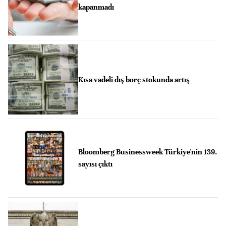
kapanmadı
Kısa vadeli dış borç stokunda artış
Bloomberg Businessweek Türkiye'nin 139.
sayısı çıktı