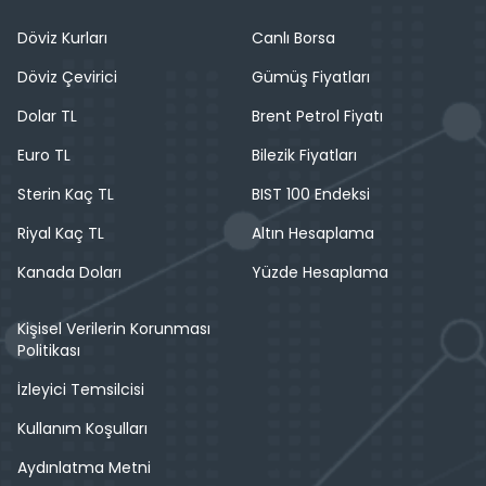
Döviz Kurları
Canlı Borsa
Döviz Çevirici
Gümüş Fiyatları
Dolar TL
Brent Petrol Fiyatı
Euro TL
Bilezik Fiyatları
Sterin Kaç TL
BIST 100 Endeksi
Riyal Kaç TL
Altın Hesaplama
Kanada Doları
Yüzde Hesaplama
Kişisel Verilerin Korunması
Politikası
İzleyici Temsilcisi
Kullanım Koşulları
Aydınlatma Metni