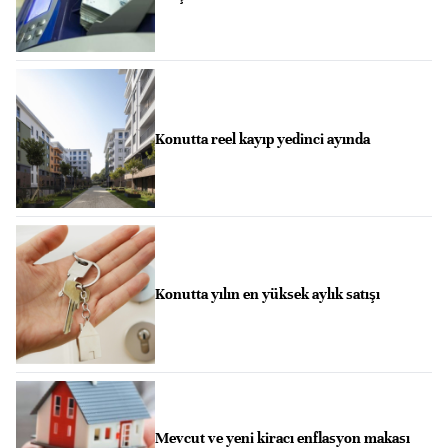
Konutta reel kayıp yedinci ayında
Konutta yılın en yüksek aylık satışı
Mevcut ve yeni kiracı enflasyon makası