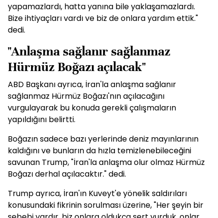
yapamazlardı, hatta yanına bile yaklaşamazlardı.
Bize ihtiyaçları vardı ve biz de onlara yardım ettik."
dedi.
"Anlaşma sağlanır sağlanmaz
Hürmüz Boğazı açılacak"
ABD Başkanı ayrıca, İran'la anlaşma sağlanır
sağlanmaz Hürmüz Boğazı'nın açılacağını
vurgulayarak bu konuda gerekli çalışmaların
yapıldığını belirtti.
Boğazın sadece bazı yerlerinde deniz mayınlarının
kaldığını ve bunların da hızla temizlenebileceğini
savunan Trump, "İran'la anlaşma olur olmaz Hürmüz
Boğazı derhal açılacaktır." dedi.
Trump ayrıca, İran'ın Kuveyt'e yönelik saldırıları
konusundaki fikrinin sorulması üzerine, "Her şeyin bir
sebebi vardır, biz onlara oldukça sert vurduk, onlar