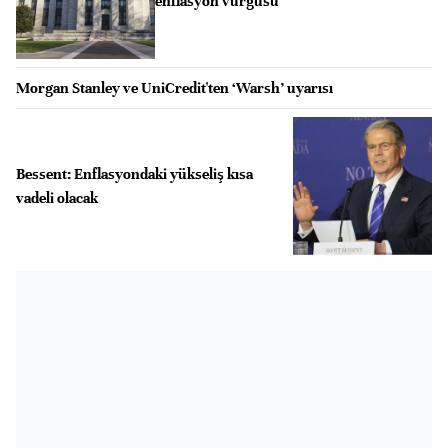
enflasyon vurgusu
Morgan Stanley ve UniCredit'ten ‘Warsh’ uyarısı
Bessent: Enflasyondaki yükseliş kısa
vadeli olacak