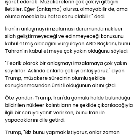
işaret ederek "Müzakerelerin çok çok iyi gittiğini
ilettiler. Eğer (anlaşma) olursa, olmayabilir de, ama
olursa mesela bu hafta sonu olabilir." dedi.
İran'ın anlaşmayı imzalaması durumunda nükleer
silah geliştirmeyeceği ve edinmeyeceği konusunu
kabul etmiş olacağını vurgulayan ABD Başkanı, bunu
Tahran'ın kabul etmeye çok yakın olduğunu söyledi.
"Teorik olarak bir anlaşmayı imzalamaya çok yakın
sayılırlar. Aslında onlarla çok iyi anlaşıyoruz." diyen
Trump, müzakere sürecinin olumlu şekilde
sonuçlanmasından ümitli olduğunun altını çizdi.
Öte yandan Trump, İran'da gömülü halde bulunduğu
bildirilen nükleer kalıntıların ne şekilde çıkarılacağıyla
ilgili bir soruya yanıt verirken, bunu İran ile
yapacaklarını dile getirdi.
Trump, "Biz bunu yapmak istiyoruz, onlar zaman