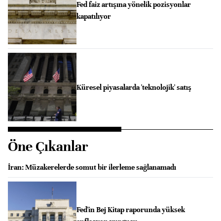
Fed faiz artışına yönelik pozisyonlar
kapatılıyor
Küresel piyasalarda 'teknolojik' satış
Öne Çıkanlar
İran: Müzakerelerde somut bir ilerleme sağlanamadı
Fed'in Bej Kitap raporunda yüksek