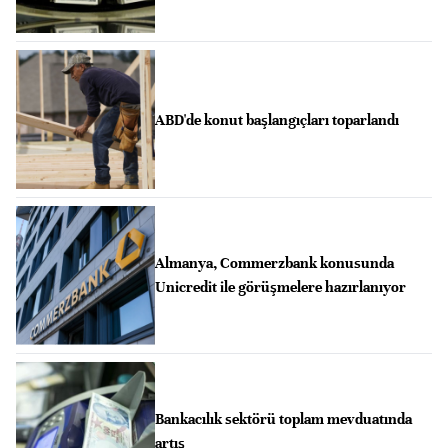
ABD'de konut başlangıçları toparlandı
Almanya, Commerzbank konusunda
Unicredit ile görüşmelere hazırlanıyor
Bankacılık sektörü toplam mevduatında
artış