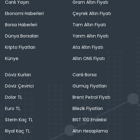
Canlı Yayın
Gram Altın Fiyatı
Ekonomi Haberleri
Çeyrek Altın Fiyatı
Borsa Haberleri
Tam Altın Fiyatı
Dünya Borsaları
Yarım Altın Fiyatı
Kripto Fiyatları
Ata Altın Fiyatı
Künye
Altın ONS Fiyatı
Döviz Kurları
Canlı Borsa
Döviz Çevirici
Gümüş Fiyatları
Dolar TL
Brent Petrol Fiyatı
Euro TL
Bilezik Fiyatları
Sterin Kaç TL
BIST 100 Endeksi
Riyal Kaç TL
Altın Hesaplama