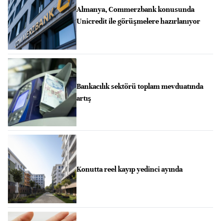
Almanya, Commerzbank konusunda
Unicredit ile görüşmelere hazırlanıyor
Bankacılık sektörü toplam mevduatında
artış
Konutta reel kayıp yedinci ayında