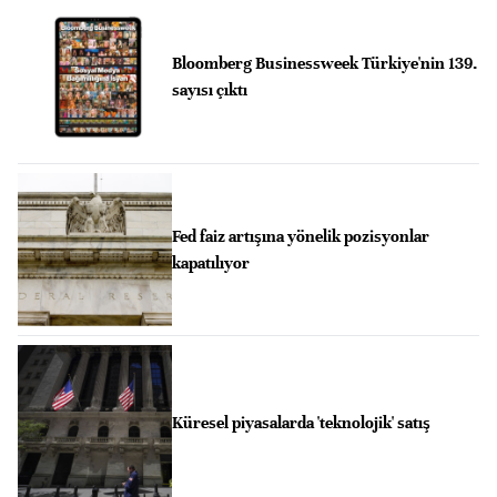
Bloomberg Businessweek Türkiye'nin 139.
sayısı çıktı
Fed faiz artışına yönelik pozisyonlar
kapatılıyor
Küresel piyasalarda 'teknolojik' satış