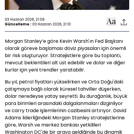
03 Haziran 2026, 21:09
Güncelleme :
03 Haziran 2026, 21:10
Morgan Stanley’e göre Kevin Warsh'ın Fed Başkanı
olarak göreve başlaması döviz piyasaları için önemli
bir risk oluşturuyor. Stratejistlere göre bu toplantı,
mevcut beklentileri alt üst edebilir ve dolar ve diğer
kurlar için yeni trendler yaratabilir.
Bu yıl, petrol fiyatları yükselirken ve Orta Doğu'daki
çatışmaya bağlı olarak küresel tahviller düşerken,
dolar neredeyse yatay seyretti. Bu durağanlık, büyük
para birimleri arasındaki dalgalanmaları dizginliyor
ve carry trade işlemlerinin cazibesini artırıyor. David
Adams liderliğindeki Morgan Stanley stratejistlerine
göre, Warsh ve merkez bankası yetkilileri
Washington DC'de bir araya geldiğinde bu dinamik