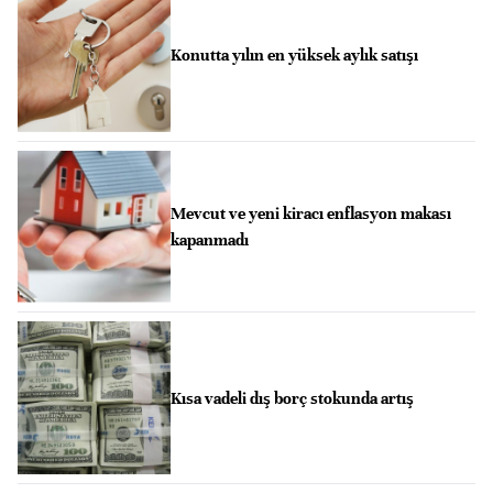
Konutta yılın en yüksek aylık satışı
Mevcut ve yeni kiracı enflasyon makası
kapanmadı
Kısa vadeli dış borç stokunda artış