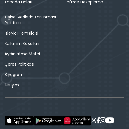
Kanada Doları
Yüzde Hesaplama
Kişisel Verilerin Korunması
Politikası
İzleyici Temsilcisi
Kullanım Koşulları
Aydınlatma Metni
Çerez Politikası
Biyografi
İletişim