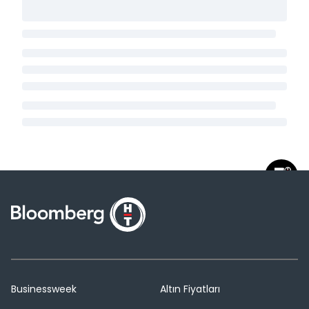
Businessweek
Altın Fiyatları