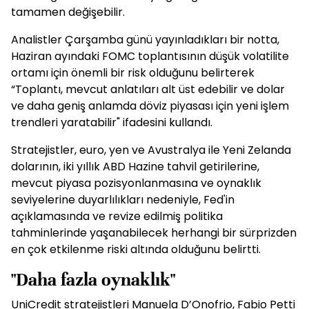
tamamen değişebilir.
Analistler Çarşamba günü yayınladıkları bir notta,
Haziran ayındaki FOMC toplantısının düşük volatilite
ortamı için önemli bir risk olduğunu belirterek
“Toplantı, mevcut anlatıları alt üst edebilir ve dolar
ve daha geniş anlamda döviz piyasası için yeni işlem
trendleri yaratabilir" ifadesini kullandı.
Stratejistler, euro, yen ve Avustralya ile Yeni Zelanda
dolarının, iki yıllık ABD Hazine tahvil getirilerine,
mevcut piyasa pozisyonlanmasına ve oynaklık
seviyelerine duyarlılıkları nedeniyle, Fed'in
açıklamasında ve revize edilmiş politika
tahminlerinde yaşanabilecek herhangi bir sürprizden
en çok etkilenme riski altında olduğunu belirtti.
"Daha fazla oynaklık"
UniCredit stratejistleri Manuela D’Onofrio, Fabio Petti