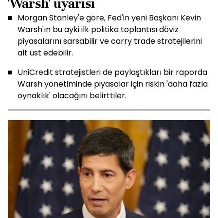
'Warsh' uyarısı
Morgan Stanley'e göre, Fed'in yeni Başkanı Kevin
Warsh'ın bu ayki ilk politika toplantısı döviz
piyasalarını sarsabilir ve carry trade stratejilerini
alt üst edebilir.
UniCredit stratejistleri de paylaştıkları bir raporda
Warsh yönetiminde piyasalar için riskin 'daha fazla
oynaklık' olacağını belirttiler.