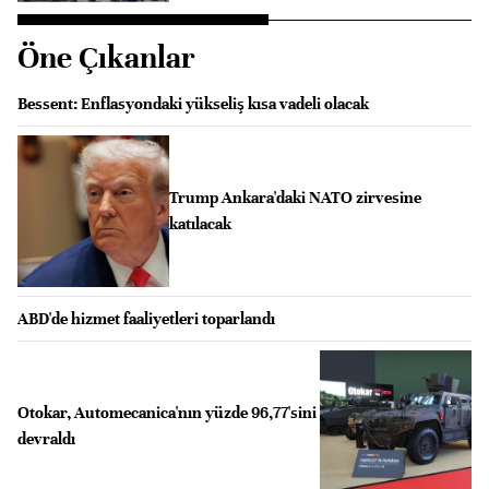
Öne Çıkanlar
Bessent: Enflasyondaki yükseliş kısa vadeli olacak
Trump Ankara'daki NATO zirvesine
katılacak
ABD'de hizmet faaliyetleri toparlandı
Otokar, Automecanica'nın yüzde 96,77'sini
devraldı