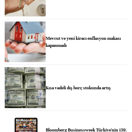
Mevcut ve yeni kiracı enflasyon makası
kapanmadı
Kısa vadeli dış borç stokunda artış
Bloomberg Businessweek Türkiye'nin 139.