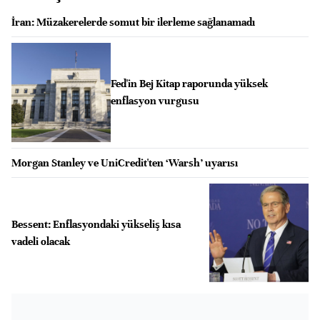
İran: Müzakerelerde somut bir ilerleme sağlanamadı
Fed'in Bej Kitap raporunda yüksek
enflasyon vurgusu
Morgan Stanley ve UniCredit'ten ‘Warsh’ uyarısı
Bessent: Enflasyondaki yükseliş kısa
vadeli olacak