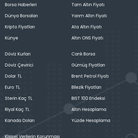
Borsa Haberleri
Tam Altın Fiyatı
Dünya Borsaları
Yarım Altın Fiyatı
Kripto Fiyatları
Ata Altın Fiyatı
Künye
Altın ONS Fiyatı
Döviz Kurları
Canlı Borsa
Döviz Çevirici
Gümüş Fiyatları
Dolar TL
Brent Petrol Fiyatı
Euro TL
Bilezik Fiyatları
Sterin Kaç TL
BIST 100 Endeksi
Riyal Kaç TL
Altın Hesaplama
Kanada Doları
Yüzde Hesaplama
Kişisel Verilerin Korunması