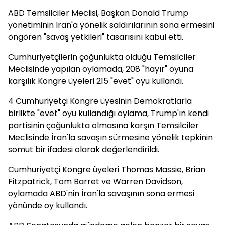
ABD Temsilciler Meclisi, Başkan Donald Trump
yönetiminin İran'a yönelik saldırılarının sona ermesini
öngören "savaş yetkileri" tasarısını kabul etti.
Cumhuriyetçilerin çoğunlukta olduğu Temsilciler
Meclisinde yapılan oylamada, 208 "hayır" oyuna
karşılık Kongre üyeleri 215 "evet" oyu kullandı.
4 Cumhuriyetçi Kongre üyesinin Demokratlarla
birlikte "evet" oyu kullandığı oylama, Trump'ın kendi
partisinin çoğunlukta olmasına karşın Temsilciler
Meclisinde İran'la savaşın sürmesine yönelik tepkinin
somut bir ifadesi olarak değerlendirildi.
Cumhuriyetçi Kongre üyeleri Thomas Massie, Brian
Fitzpatrick, Tom Barret ve Warren Davidson,
oylamada ABD'nin İran'la savaşının sona ermesi
yönünde oy kullandı.