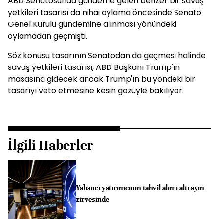
ABD Senatosunda gündeme gelen benzer bir savaş
yetkileri tasarısı da nihai oylama öncesinde Senato
Genel Kurulu gündemine alınması yönündeki
oylamadan geçmişti.
Söz konusu tasarının Senatodan da geçmesi halinde
savaş yetkileri tasarısı, ABD Başkanı Trump'ın
masasına gidecek ancak Trump'ın bu yöndeki bir
tasarıyı veto etmesine kesin gözüyle bakılıyor.
İlgili Haberler
Yabancı yatırımcının tahvil alımı altı ayın
zirvesinde