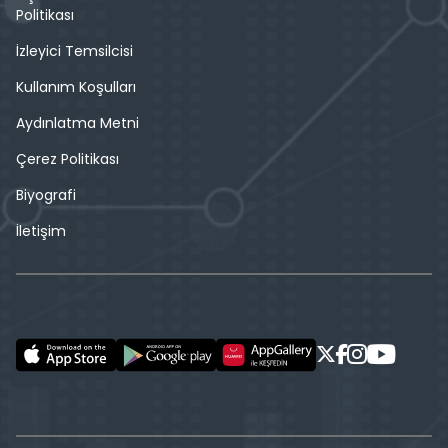
Politikası
İzleyici Temsilcisi
Kullanım Koşulları
Aydınlatma Metni
Çerez Politikası
Biyografi
İletişim