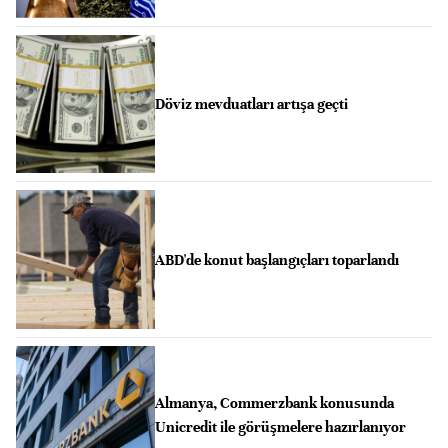
Döviz mevduatları artışa geçti
ABD'de konut başlangıçları toparlandı
Almanya, Commerzbank konusunda
Unicredit ile görüşmelere hazırlanıyor