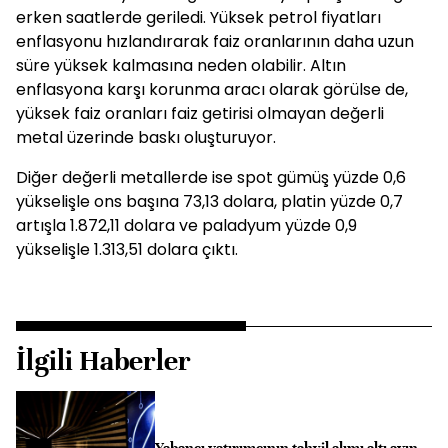
erken saatlerde geriledi. Yüksek petrol fiyatları
enflasyonu hızlandırarak faiz oranlarının daha uzun
süre yüksek kalmasına neden olabilir. Altın
enflasyona karşı korunma aracı olarak görülse de,
yüksek faiz oranları faiz getirisi olmayan değerli
metal üzerinde baskı oluşturuyor.
Diğer değerli metallerde ise spot gümüş yüzde 0,6
yükselişle ons başına 73,13 dolara, platin yüzde 0,7
artışla 1.872,11 dolara ve paladyum yüzde 0,9
yükselişle 1.313,51 dolara çıktı.
İlgili Haberler