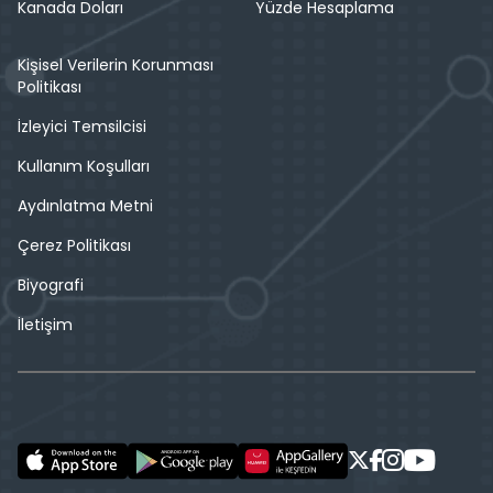
Kanada Doları
Yüzde Hesaplama
Kişisel Verilerin Korunması
Politikası
İzleyici Temsilcisi
Kullanım Koşulları
Aydınlatma Metni
Çerez Politikası
Biyografi
İletişim