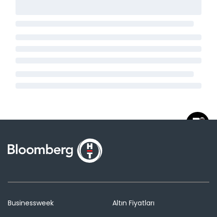
Businessweek
Altın Fiyatları