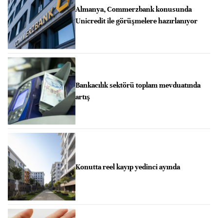
Almanya, Commerzbank konusunda
Unicredit ile görüşmelere hazırlanıyor
Bankacılık sektörü toplam mevduatında
artış
Konutta reel kayıp yedinci ayında