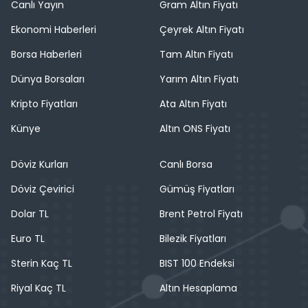
Canlı Yayın
Gram Altın Fiyatı
Ekonomi Haberleri
Çeyrek Altın Fiyatı
Borsa Haberleri
Tam Altın Fiyatı
Dünya Borsaları
Yarım Altın Fiyatı
Kripto Fiyatları
Ata Altın Fiyatı
Künye
Altın ONS Fiyatı
Döviz Kurları
Canlı Borsa
Döviz Çevirici
Gümüş Fiyatları
Dolar TL
Brent Petrol Fiyatı
Euro TL
Bilezik Fiyatları
Sterin Kaç TL
BIST 100 Endeksi
Riyal Kaç TL
Altın Hesaplama