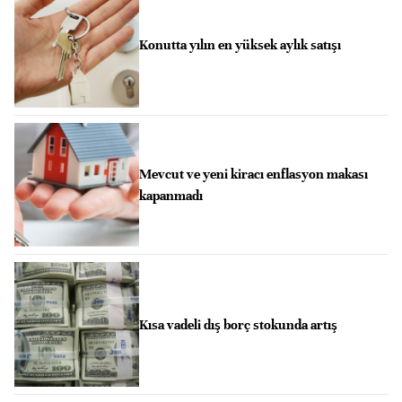
Konutta yılın en yüksek aylık satışı
Mevcut ve yeni kiracı enflasyon makası
kapanmadı
Kısa vadeli dış borç stokunda artış