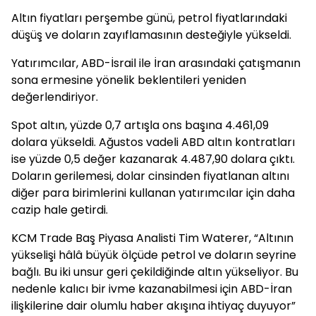
Altın fiyatları perşembe günü, petrol fiyatlarındaki
düşüş ve doların zayıflamasının desteğiyle yükseldi.
Yatırımcılar, ABD-İsrail ile İran arasındaki çatışmanın
sona ermesine yönelik beklentileri yeniden
değerlendiriyor.
Spot altın, yüzde 0,7 artışla ons başına 4.461,09
dolara yükseldi. Ağustos vadeli ABD altın kontratları
ise yüzde 0,5 değer kazanarak 4.487,90 dolara çıktı.
Doların gerilemesi, dolar cinsinden fiyatlanan altını
diğer para birimlerini kullanan yatırımcılar için daha
cazip hale getirdi.
KCM Trade Baş Piyasa Analisti Tim Waterer, “Altının
yükselişi hâlâ büyük ölçüde petrol ve doların seyrine
bağlı. Bu iki unsur geri çekildiğinde altın yükseliyor. Bu
nedenle kalıcı bir ivme kazanabilmesi için ABD-İran
ilişkilerine dair olumlu haber akışına ihtiyaç duyuyor”