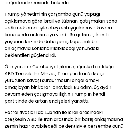
değerlendirmesinde bulundu.
Trump yönetiminin çarşamba günü yaptığı
açıklamaya göre İsrail ve Lübnan, çatışmaları sona
erdirmek amacıyla ateşkesi uygulamaya koyma
konusunda anlaşmaya vardı. Bu gelişme, İran’la
yaşanan krizin de daha geniş kapsamlı bir
anlaşmayla sonlandırılabileceği yönündeki
beklentileri güçlendirdi.
Öte yandan Cumhuriyetçilerin çoğunlukta olduğu
ABD Temsilciler Meclisi, Trump’ın İran’a karşı
yürütülen savaşı sürdürmesini engellemeyi
amaçlayan bir kararı onayladı. Bu adım, üç aydır
devam eden çatışmaya ilişkin Trump’ın kendi
partisinde de artan endişeleri yansıttı.
Petrol fiyatları da Lübnan ile İsrail arasındaki
ateşkesin ABD ile İran arasında bir barış anlaşmasına
zemin hazırlayabileceği beklentisiyle perşembe günü