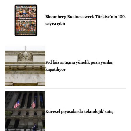
Bloomberg Businessweek Türkiye'nin 139.
sayısı çıktı
Fed faiz artışına yönelik pozisyonlar
kapatılıyor
Küresel piyasalarda 'teknolojik' satış