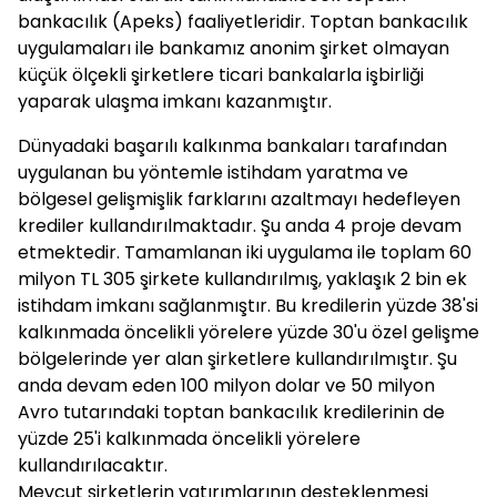
bankacılık (Apeks) faaliyetleridir. Toptan bankacılık
uygulamaları ile bankamız anonim şirket olmayan
küçük ölçekli şirketlere ticari bankalarla işbirliği
yaparak ulaşma imkanı kazanmıştır.
Dünyadaki başarılı kalkınma bankaları tarafından
uygulanan bu yöntemle istihdam yaratma ve
bölgesel gelişmişlik farklarını azaltmayı hedefleyen
krediler kullandırılmaktadır. Şu anda 4 proje devam
etmektedir. Tamamlanan iki uygulama ile toplam 60
milyon TL 305 şirkete kullandırılmış, yaklaşık 2 bin ek
istihdam imkanı sağlanmıştır. Bu kredilerin yüzde 38'si
kalkınmada öncelikli yörelere yüzde 30'u özel gelişme
bölgelerinde yer alan şirketlere kullandırılmıştır. Şu
anda devam eden 100 milyon dolar ve 50 milyon
Avro tutarındaki toptan bankacılık kredilerinin de
yüzde 25'i kalkınmada öncelikli yörelere
kullandırılacaktır.
Mevcut şirketlerin yatırımlarının desteklenmesi