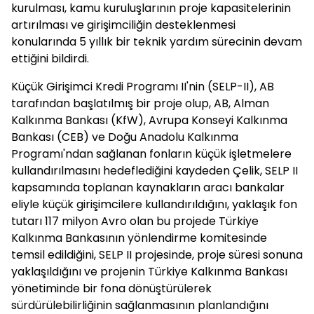
kurulması, kamu kuruluşlarının proje kapasitelerinin
artırılması ve girişimciliğin desteklenmesi
konularında 5 yıllık bir teknik yardım sürecinin devam
ettiğini bildirdi.
Küçük Girişimci Kredi Programı II'nin (SELP-II), AB
tarafından başlatılmış bir proje olup, AB, Alman
Kalkınma Bankası (KfW), Avrupa Konseyi Kalkınma
Bankası (CEB) ve Doğu Anadolu Kalkınma
Programı'ndan sağlanan fonların küçük işletmelere
kullandırılmasını hedeflediğini kaydeden Çelik, SELP II
kapsamında toplanan kaynakların aracı bankalar
eliyle küçük girişimcilere kullandırıldığını, yaklaşık fon
tutarı 117 milyon Avro olan bu projede Türkiye
Kalkınma Bankasının yönlendirme komitesinde
temsil edildiğini, SELP II projesinde, proje süresi sonuna
yaklaşıldığını ve projenin Türkiye Kalkınma Bankası
yönetiminde bir fona dönüştürülerek
sürdürülebilirliğinin sağlanmasının planlandığını