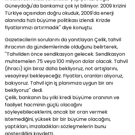
Güneydoğu'da bankamız çok iyi biliniyor. 2009 krizini
Türkiye açısından doğru okuduk, 2009'da enerji
alanında hızlı büyüme politikası izlendi. Krizde
fiyatlarımızı artırmadık'' diye konuştu.
Gazetecilerin sorularını da yanıtlayan Çelik, tahvil
ihracının da gündemlerinde olduğunu belirterek,
''Tahvilden önce sendikasyon gelecek. Sendikasyon
muhtemelen 75 veya 100 milyon dolar olacak. Tahvil
(ihracı) için biraz daha bekliyoruz, not artışlarını,
vesayireyi bekleyeceğiz. Fiyatları, oranları alıyoruz,
bakıyoruz. Tahvil için iş planımıza uygun bir anı
bekliyoruz'' dedi.
Çelik, bankanın bu yılki kredi büyüme oranının ve
faaliyet hacminin güçlü olacağını
söyleyebileceklerini, ancak bir oran vermek
istemediğini, yüksek bir bir büyüme olacağını,
yaptıkları, imzaladıkları sözleşmelerin bunu
gösterdiğini kaydetti.