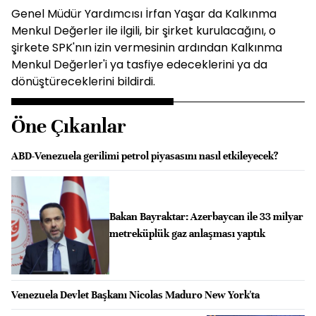
Genel Müdür Yardımcısı İrfan Yaşar da Kalkınma
Menkul Değerler ile ilgili, bir şirket kurulacağını, o
şirkete SPK'nın izin vermesinin ardından Kalkınma
Menkul Değerler'i ya tasfiye edeceklerini ya da
dönüştüreceklerini bildirdi.
Öne Çıkanlar
ABD-Venezuela gerilimi petrol piyasasını nasıl etkileyecek?
Bakan Bayraktar: Azerbaycan ile 33 milyar
metreküplük gaz anlaşması yaptık
Venezuela Devlet Başkanı Nicolas Maduro New York'ta