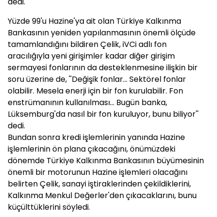
dedi.
Yüzde 99'u Hazine'ya ait olan Türkiye Kalkınma
Bankasının yeniden yapılanmasının önemli ölçüde
tamamlandığını bildiren Çelik, iVCi adlı fon
aracılığıyla yeni girişimler kadar diğer girişim
sermayesi fonlarının da desteklenmesine ilişkin bir
soru üzerine de, ''Değişik fonlar... Sektörel fonlar
olabilir. Mesela enerji için bir fon kurulabilir. Fon
enstrümanının kullanılması... Bugün banka,
Lüksemburg'da nasıl bir fon kuruluyor, bunu biliyor''
dedi.
Bundan sonra kredi işlemlerinin yanında Hazine
işlemlerinin ön plana çıkacağını, önümüzdeki
dönemde Türkiye Kalkınma Bankasının büyümesinin
önemli bir motorunun Hazine işlemleri olacağını
belirten Çelik, sanayi iştiraklerinden çekildiklerini,
Kalkınma Menkul Değerler'den çıkacaklarını, bunu
küçülttüklerini söyledi.