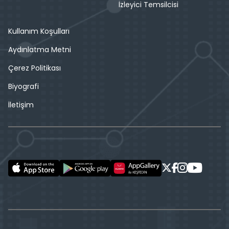
İzleyici Temsilcisi
Kullanım Koşulları
Aydınlatma Metni
Çerez Politikası
Biyografi
İletişim