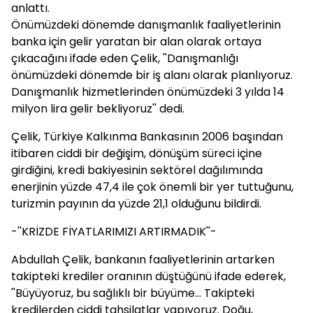
anlattı.
Önümüzdeki dönemde danışmanlık faaliyetlerinin
banka için gelir yaratan bir alan olarak ortaya
çıkacağını ifade eden Çelik, ''Danışmanlığı
önümüzdeki dönemde bir iş alanı olarak planlıyoruz.
Danışmanlık hizmetlerinden önümüzdeki 3 yılda 14
milyon lira gelir bekliyoruz'' dedi.
Çelik, Türkiye Kalkınma Bankasının 2006 başından
itibaren ciddi bir değişim, dönüşüm süreci içine
girdiğini, kredi bakiyesinin sektörel dağılımında
enerjinin yüzde 47,4 ile çok önemli bir yer tuttuğunu,
turizmin payının da yüzde 21,1 olduğunu bildirdi.
-''KRİZDE FİYATLARIMIZI ARTIRMADIK''-
Abdullah Çelik, bankanın faaliyetlerinin artarken
takipteki krediler oranının düştüğünü ifade ederek,
''Büyüyoruz, bu sağlıklı bir büyüme... Takipteki
kredilerden ciddi tahsilatlar yapıyoruz. Doğu,