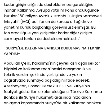
kadar girişimciliğin de desteklenmesi gerektiğine
inanan Kalkınma, Avrupa Yatırım Fonu öncülüğünde
kurulan 160 milyon Avroluk İstanbul Girişim Sermayesi
İnisiyatifi (iVCi) adlı fonun da kurucu ortağıdır ve
yönetim kurulu başkanlığı görevini üstlenmiştir. Bu
fon aracılığı ile yeni girişimler kadar diğer girişim
sermayesi fonları da desteklenmektedir.''
-SURİYE'DE KALKINMA BANKASI KURULMASINA TEKNİK
YARDIM-
Abdullah Çelik, Kalkınma'nın çeyrek asrı aşan sektör
bilgisini ve kalkınma tecrübesini danışmanlık ve
teknik yardım şeklinde yurt içinde ve yakın
coğrafyada sunmaya başladığını ifade ederek,
Azerbaycan, Bosna-Hersek, KKTC ve Suriye'nin
faaliyet gösterilen ülkeler olduğunu, Türkiye Kalkınma
Bankası ile Suriye hükümeti arasında imzalanan
anlaşma kapsamında Suriye'de bir kalkınma bankası