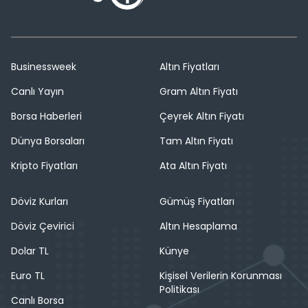
Businessweek
Altın Fiyatları
Canlı Yayın
Gram Altın Fiyatı
Borsa Haberleri
Çeyrek Altın Fiyatı
Dünya Borsaları
Tam Altın Fiyatı
Kripto Fiyatları
Ata Altın Fiyatı
Döviz Kurları
Gümüş Fiyatları
Döviz Çevirici
Altın Hesaplama
Dolar TL
Künye
Euro TL
Kişisel Verilerin Korunması
Politikası
Canlı Borsa