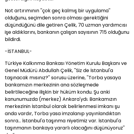
Not artırımının ''çok geç kalmış bir uygulama''
olduğunu, seçimden sonra olması gerektiğini
düşündüğünü dile getiren Çelik, 70 uzman yardımcısı
işe aldıklarını, bankanın çalışan sayısının 715 olduğunu
bildirdi.
-İSTANBUL-
Türkiye Kalkınma Bankası Yönetim Kurulu Başkanı ve
Genel Müdürü Abdullah Çelik, ''Siz de İstanbul'a
taşınacak mısınız?'' sorusu üzerine, ''Torba yasaya
bankamızın merkezinin ana sözleşmede
belirtileceğine ilişkin bir hüküm kondu. Şu anki
kanunumuzda (merkez) Ankara'ydı. Bankamızın
merkezinin İstanbul olarak belirlenmesi imkanı şu
anda vardır, Torba yasa imzalanıp yayınlandıktan
sonra... İstanbul'a taşınma niyetimiz var. İstanbul'a
taşınmanın bankaya yararlı olacağını düşünüyoruz''